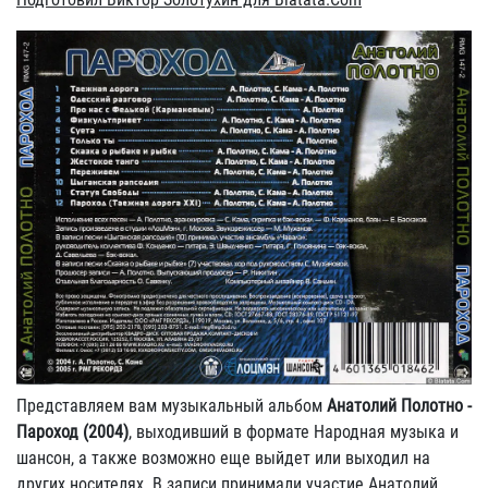
Представляем вам музыкальный альбом
Анатолий Полотно -
Пароход (2004)
, выходивший в формате Народная музыка и
шансон, а также возможно еще выйдет или выходил на
других носителях. В записи принимали участие Анатолий