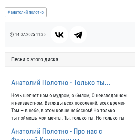
анатолий полотно
14.07.2025
11:35
Песни с этого диска
Анатолий Полотно - Только ты...
Ночь шепчет нам о мудром, о былом, О неизведанном
и неизвестном. Взгляды всех поколений, всех времен
Там — в небе, в этом ковше небесном! Но только
ты поймешь мои мечты. Ты, только ты. Но только ты
Анатолий Полотно - Про нас с
Федькой Кармановым