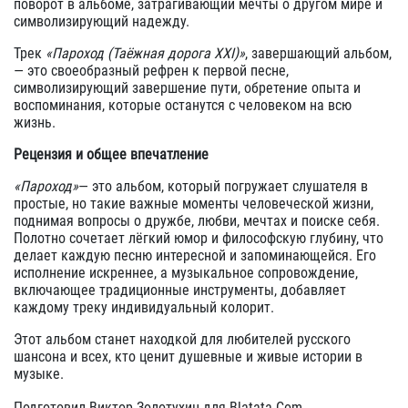
поворот в альбоме, затрагивающий мечты о другом мире и
символизирующий надежду.
Трек
«Пароход (Таёжная дорога XXI)»
, завершающий альбом,
— это своеобразный рефрен к первой песне,
символизирующий завершение пути, обретение опыта и
воспоминания, которые останутся с человеком на всю
жизнь.
Рецензия и общее впечатление
«Пароход»
— это альбом, который погружает слушателя в
простые, но такие важные моменты человеческой жизни,
поднимая вопросы о дружбе, любви, мечтах и поиске себя.
Полотно сочетает лёгкий юмор и философскую глубину, что
делает каждую песню интересной и запоминающейся. Его
исполнение искреннее, а музыкальное сопровождение,
включающее традиционные инструменты, добавляет
каждому треку индивидуальный колорит.
Этот альбом станет находкой для любителей русского
шансона и всех, кто ценит душевные и живые истории в
музыке.
Подготовил Виктор Золотухин для Blatata.Com