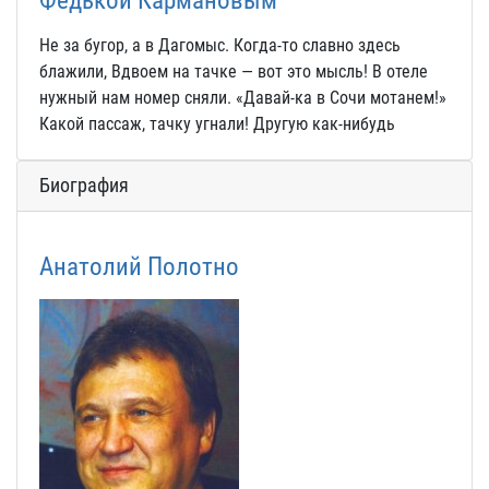
Не за бугор, а в Дагомыс. Когда-то славно здесь
блажили, Вдвоем на тачке — вот это мысль! В отеле
нужный нам номер сняли. «Давай-ка в Сочи мотанем!»
Какой пассаж, тачку угнали! Другую как-нибудь
Биография
Анатолий Полотно