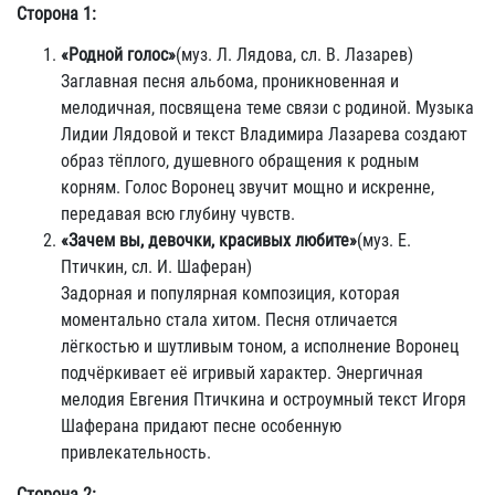
Сторона 1:
«Родной голос»
(муз. Л. Лядова, сл. В. Лазарев)
Заглавная песня альбома, проникновенная и
мелодичная, посвящена теме связи с родиной. Музыка
Лидии Лядовой и текст Владимира Лазарева создают
образ тёплого, душевного обращения к родным
корням. Голос Воронец звучит мощно и искренне,
передавая всю глубину чувств.
«Зачем вы, девочки, красивых любите»
(муз. Е.
Птичкин, сл. И. Шаферан)
Задорная и популярная композиция, которая
моментально стала хитом. Песня отличается
лёгкостью и шутливым тоном, а исполнение Воронец
подчёркивает её игривый характер. Энергичная
мелодия Евгения Птичкина и остроумный текст Игоря
Шаферана придают песне особенную
привлекательность.
Сторона 2: