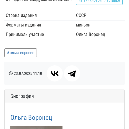
на виниловой пластинке
Страна издания
СССР
Форматы издания
миньон
Принимали участие
Ольга Воронец
ольга воронец
23.07.2025
11:10
Биография
Ольга Воронец