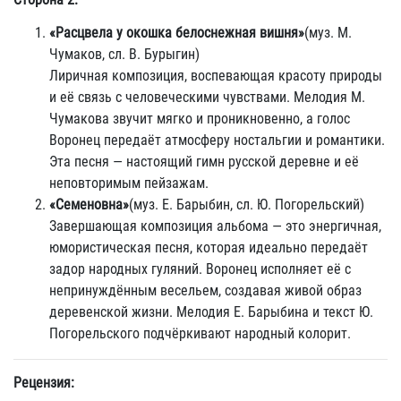
«Расцвела у окошка белоснежная вишня»
(муз. М.
Чумаков, сл. В. Бурыгин)
Лиричная композиция, воспевающая красоту природы
и её связь с человеческими чувствами. Мелодия М.
Чумакова звучит мягко и проникновенно, а голос
Воронец передаёт атмосферу ностальгии и романтики.
Эта песня — настоящий гимн русской деревне и её
неповторимым пейзажам.
«Семеновна»
(муз. Е. Барыбин, сл. Ю. Погорельский)
Завершающая композиция альбома — это энергичная,
юмористическая песня, которая идеально передаёт
задор народных гуляний. Воронец исполняет её с
непринуждённым весельем, создавая живой образ
деревенской жизни. Мелодия Е. Барыбина и текст Ю.
Погорельского подчёркивают народный колорит.
Рецензия: