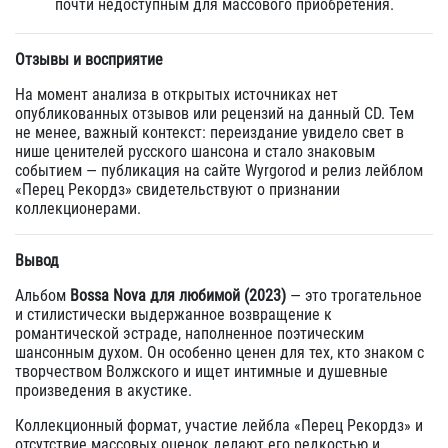
почти недоступным для массового приобретения.
Отзывы и восприятие
На момент анализа в открытых источниках нет
опубликованных отзывов или рецензий на данный CD. Тем
не менее, важный контекст: переиздание увидело свет в
нише ценителей русского шансона и стало знаковым
событием — публикация на сайте Wyrgorod и релиз лейблом
«Перец Рекордз» свидетельствуют о признании
коллекционерами.
Вывод
Альбом
Bossa Nova для любимой (2023)
— это трогательное
и стилистически выдержанное возвращение к
романтической эстраде, наполненное поэтическим
шансонным духом. Он особенно ценен для тех, кто знаком с
творчеством Волжского и ищет интимные и душевные
произведения в акустике.
Коллекционный формат, участие лейбла «Перец Рекордз» и
отсутствие массовых оценок делают его редкостью и