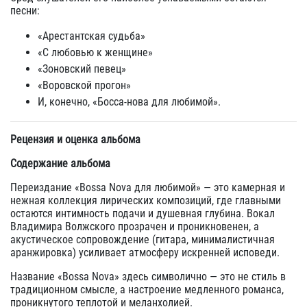
песни:
«Арестантская судьба»
«С любовью к женщине»
«Зоновский певец»
«Воровской прогон»
И, конечно, «Босса‑нова для любимой».
Рецензия и оценка альбома
Содержание альбома
Переиздание «Bossa Nova для любимой» — это камерная и
нежная коллекция лирических композиций, где главными
остаются интимность подачи и душевная глубина. Вокал
Владимира Волжского прозрачен и проникновенен, а
акустическое сопровождение (гитара, минималистичная
аранжировка) усиливает атмосферу искренней исповеди.
Название «Bossa Nova» здесь символично — это не стиль в
традиционном смысле, а настроение медленного романса,
проникнутого теплотой и меланхолией.