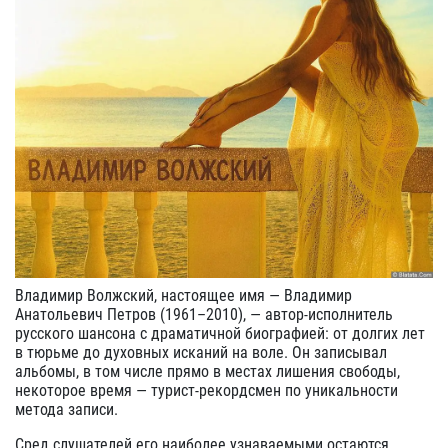
Владимир Волжский, настоящее имя — Владимир
Анатольевич Петров (1961–2010), — автор‑исполнитель
русского шансона с драматичной биографией: от долгих лет
в тюрьме до духовных исканий на воле. Он записывал
альбомы, в том числе прямо в местах лишения свободы,
некоторое время — турист‑рекордсмен по уникальности
метода записи.
Сред слушателей его наиболее узнаваемыми остаются