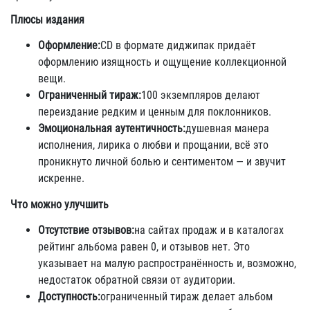
Плюсы издания
Оформление:
CD в формате диджипак придаёт
оформлению изящность и ощущение коллекционной
вещи.
Ограниченный тираж:
100 экземпляров делают
переиздание редким и ценным для поклонников.
Эмоциональная аутентичность:
душевная манера
исполнения, лирика о любви и прощании, всё это
проникнуто личной болью и сентиментом — и звучит
искренне.
Что можно улучшить
Отсутствие отзывов:
на сайтах продаж и в каталогах
рейтинг альбома равен 0, и отзывов нет. Это
указывает на малую распространённость и, возможно,
недостаток обратной связи от аудитории.
Доступность:
ограниченный тираж делает альбом