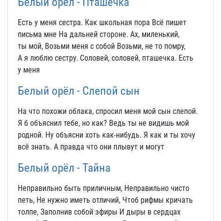
Белый орёл - Пташечка
Есть у меня сестра. Как школьная пора Всё пишет
письма мне На дальней стороне. Ах, миленький,
ты мой, Возьми меня с собой Возьми, не то помру,
А я люблю сестру. Соловей, соловей, пташечка. Есть
у меня
Белый орёл - Слепой сын
На что похожи облака, спросил меня мой сын слепой.
Я б объяснил тебе, но как? Ведь ты не видишь мой
родной. Ну объясни хоть как-нибудь. Я как и ты хочу
всё знать. А правда что они плывут и могут
Белый орёл - Тайна
Неправильно быть приличным, Неправильно чисто
петь, Не нужно иметь отличий, Чтоб рифмы кричать
толпе, Заполнив собой эфиры И дыры в сердцах