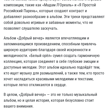
композиции, такие как «Мадам Л'Ореаль» и «Я Простой
Российский Парень», которые создают контраст и
добавляют разнообразие в альбом. Эти треки представляют
собой довольно игривые и забавные моменты, что не
позволяет слушателю заскучать.
Альбом «Добрый вечер» является впечатляющим и
запоминающимся произведением, способным привлечь
широкую аудиторию благодаря своей искренности и
мелодичности. «Белый орёл» сумел создать гармоничную
коллекцию, которая соединяет в себе глубокие эмоции и
доступные мелодии. Этот альбом идеально подойдёт тем,
кто ищет музыку для размышлений, а также тем, кто просто
хочет насладиться красивыми мелодиями и текстами,
которые легко откликаются в сердце.
В целом, «Добрый вечер» — это не только музыкальный
альбом, но и целая история, которая безусловно стоит
вашего внимания.