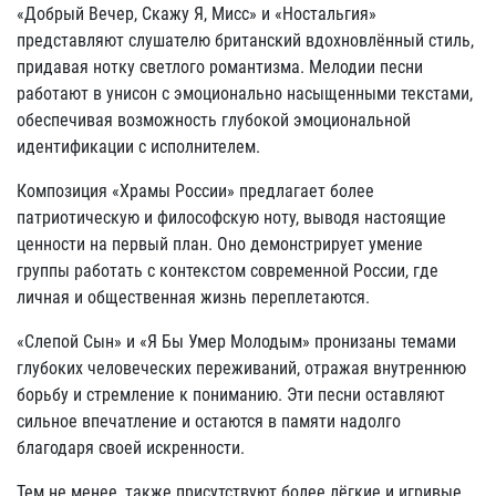
«Добрый Вечер, Скажу Я, Мисс» и «Ностальгия»
представляют слушателю британский вдохновлённый стиль,
придавая нотку светлого романтизма. Мелодии песни
работают в унисон с эмоционально насыщенными текстами,
обеспечивая возможность глубокой эмоциональной
идентификации с исполнителем.
Композиция «Храмы России» предлагает более
патриотическую и философскую ноту, выводя настоящие
ценности на первый план. Оно демонстрирует умение
группы работать с контекстом современной России, где
личная и общественная жизнь переплетаются.
«Слепой Сын» и «Я Бы Умер Молодым» пронизаны темами
глубоких человеческих переживаний, отражая внутреннюю
борьбу и стремление к пониманию. Эти песни оставляют
сильное впечатление и остаются в памяти надолго
благодаря своей искренности.
Тем не менее, также присутствуют более лёгкие и игривые