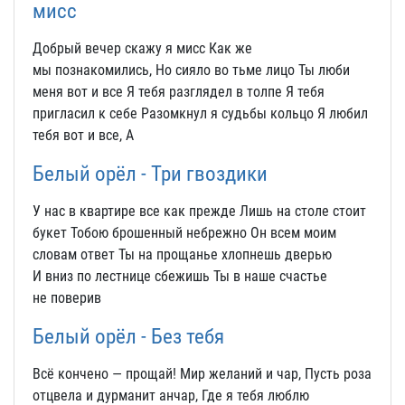
мисс
Добрый вечер скажу я мисс Как же
мы познакомились, Но сияло во тьме лицо Ты люби
меня вот и все Я тебя разглядел в толпе Я тебя
пригласил к себе Разомкнул я судьбы кольцо Я любил
тебя вот и все, А
Белый орёл - Три гвоздики
У нас в квартире все как прежде Лишь на столе стоит
букет Тобою брошенный небрежно Он всем моим
словам ответ Ты на прощанье хлопнешь дверью
И вниз по лестнице сбежишь Ты в наше счастье
не поверив
Белый орёл - Без тебя
Всё кончено — прощай! Мир желаний и чар, Пусть роза
отцвела и дурманит анчар, Где я тебя люблю