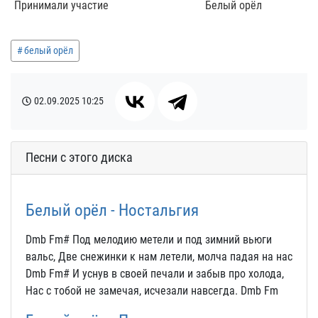
Принимали участие
Белый орёл
белый орёл
02.09.2025
10:25
Песни с этого диска
Белый орёл - Ностальгия
Dmb Fm# Под мелодию метели и под зимний вьюги
вальс, Две снежинки к нам летели, молча падая на нас
Dmb Fm# И уснув в своей печали и забыв про холода,
Нас с тобой не замечая, исчезали навсегда. Dmb Fm