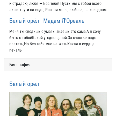
и страдаю, любя — Без тебя! Пусть мы с тобой всего
лишь круги на воде, Распни меня, любовь, на холодном
Белый орёл - Мадам Л'Ореаль
Меня ты сводишь с умаТы знаешь это сама,А я хочу
быть с тобойКакой угодно ценой.За счастье надо
платить,Но без тебя мне не житьКакая в сердце
печаль
Биография
Белый орел