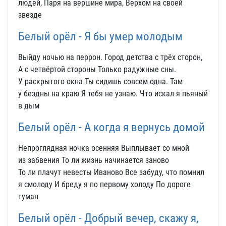
людей, Паря на вершине мира, Верхом на своей
звезде
Белый орёл - Я бы умер молодым
Выйду ночью на перрон. Город детства с трёх сторон,
А с четвёртой стороны Только радужные сны.
У раскрытого окна Ты сидишь совсем одна. Там
у бездны на краю Я тебя не узнаю. Что искал я пьяный
в дым
Белый орёл - А когда я вернусь домой
Непроглядная ночка осенняя Выплывает со мной
из забвения То ли жизнь начинается заново
То ли плачут невесты Иваново Все забуду, что помнил
я смолоду И бреду я по первому холоду По дороге
туман
Белый орёл - Добрый вечер, скажу я,