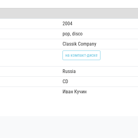
2004
pop, disco
Classik Company
на компакт-диске
Russia
CD
Иван Кучин