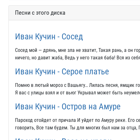
Песни с этого диска
Иван Кучин - Сосед
Сосед мой — дрянь, мне зла не хватит, Такая рань, а он г
ничего, но давит жаба, Ведь у него такая баба! Вся из себя
Иван Кучин - Серое платье
Помню в лютый мороз с Вашьягу… Лилась песня, ямщик го
Я вас с улицы взял и от вьюг Укрывал может быть неумел
Иван Кучин - Остров на Амуре
Пароход отойдет от причала И уйдет по Амуру реке. Его 
говорить, Все там будем. Ты для многих был нам за отца,