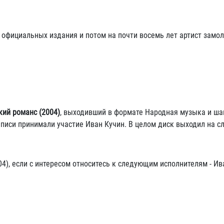
иальных издания и потом на почти восемь лет артист замолч
кий романс (2004)
, выходивший в формате Народная музыка и ша
аписи принимали участие Иван Кучин. В целом диск выходил на 
04), если с интересом относитесь к следующим исполнителям - Ив