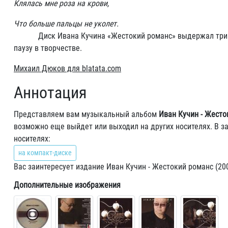
Клялась мне роза на крови,
Что больше пальцы не уколет.
Диск Ивана Кучина «Жестокий романс» выдержал три офиц
паузу в творчестве.
Михаил Дюков для
blatata
.
com
Аннотация
Представляем вам музыкальный альбом
Иван Кучин - Жесто
возможно еще выйдет или выходил на других носителях. В з
носителях:
на компакт-диске
Вас заинтересует издание Иван Кучин - Жестокий романс (20
Дополнительные изображения