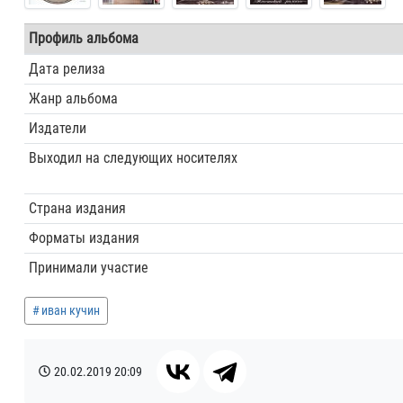
Профиль альбома
Дата релиза
Жанр альбома
Издатели
Выходил на следующих носителях
Страна издания
Форматы издания
Принимали участие
иван кучин
20.02.2019
20:09