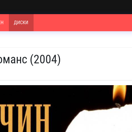
ЕН
ДИСКИ
оманс (2004)