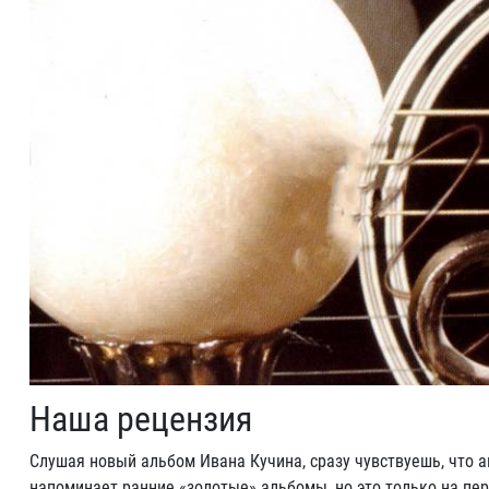
Наша рецензия
Слушая новый альбом Ивана Кучина, сразу чувствуешь, что а
напоминает ранние «золотые» альбомы, но это только на пер