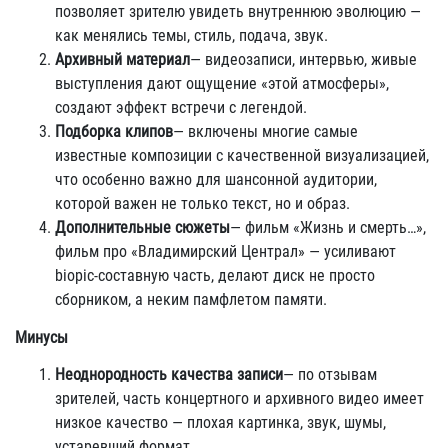
позволяет зрителю увидеть внутреннюю эволюцию —
как менялись темы, стиль, подача, звук.
Архивный материал
— видеозаписи, интервью, живые
выступления дают ощущение «этой атмосферы»,
создают эффект встречи с легендой.
Подборка клипов
— включены многие самые
известные композиции с качественной визуализацией,
что особенно важно для шансонной аудитории,
которой важен не только текст, но и образ.
Дополнительные сюжеты
— фильм «Жизнь и смерть…»,
фильм про «Владимирский Централ» — усиливают
biopic-составную часть, делают диск не просто
сборником, а неким памфлетом памяти.
Минусы
Неоднородность качества записи
— по отзывам
зрителей, часть концертного и архивного видео имеет
низкое качество — плохая картинка, звук, шумы,
устаревший формат.