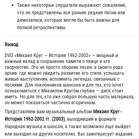
Также некоторые слушатели выражают сожаление,
что не представлены все ранние редкие песни или
демозаписи, которые могли бы быть важны для
полной ретроспективы.
Вывод
DVD «Михаил Круг — История 1962-2002» — мощный и
важный вклад в сохранение памяти о певце и его
творчестве. Это не просто сборник песен, а своего рода
архив: где можно увидеть развитие его стиля, услышать
живые выступления, вспомнить легенды, связанные с
песнями. Для поклонников шансона и для тех, кто хочет
познакомиться с Михаилом Кругом глубже — диск стоит
иметь. Но для тех, кто уже собрал большую часть материала,
он может показаться частично вторичным.
Представляем вам музыкальный альбом
Михаил Круг -
История 1962-2002 гг. (2003)
, выходивший в формате
Народная музыка и шансон, а также возможно еще выйдет
или выходил на других носителях. Вас заинтересует издание