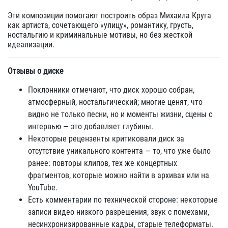
Эти композиции помогают построить образ Михаила Круга
как артиста, сочетающего «улицу», романтику, грусть,
ностальгию и криминальные мотивы, но без жесткой
идеализации.
Отзывы о диске
Поклонники отмечают, что диск хорошо собран,
атмосферный, ностальгический; многие ценят, что
видно не только песни, но и моменты жизни, сцены с
интервью — это добавляет глубины.
Некоторые рецензенты критиковали диск за
отсутствие уникального контента — то, что уже было
ранее: повторы клипов, тех же концертных
фрагментов, которые можно найти в архивах или на
YouTube.
Есть комментарии по технической стороне: некоторые
записи видео низкого разрешения, звук с помехами,
несинхронизированные кадры, старые телеформаты.