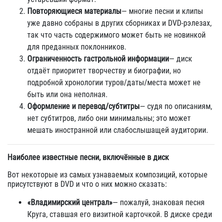
Повторяющиеся материалы
— многие песни и клипы
уже давно собраны в других сборниках и DVD-рэлезах,
так что часть содержимого может быть не новинкой
для преданных поклонников.
Ограниченность гастрольной информации
— диск
отдаёт приоритет творчеству и биографии, но
подробной хронологии туров/даты/места может не
быть или она неполная.
Оформление и перевод/субтитры
— судя по описаниям,
нет субтитров, либо они минимальны; это может
мешать иностранной или слабослышащей аудитории.
Наиболее известные песни, включённые в диск
Вот некоторые из самых узнаваемых композиций, которые
присутствуют в DVD и что о них можно сказать:
«Владимирский централ»
— пожалуй, знаковая песня
Круга, ставшая его визитной карточкой. В диске среди