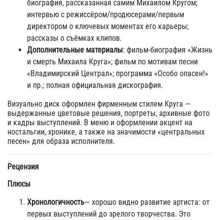
биография, рассказанная самим Михаилом Кругом;
интервью с режиссёром/продюсерами/первым
директором о ключевых моментах его карьеры;
рассказы о съёмках клипов.
Дополнительные материалы
: фильм-биография «Жизнь
и смерть Михаила Круга»; фильм по мотивам песни
«Владимирский Централ»; программа «Особо опасен!»
и пр.; полная официальная дискография.
Визуально диск оформлен фирменным стилем Круга —
выдержанные цветовые решения, портреты, архивные фото
и кадры выступлений. В меню и оформлении акцент на
ностальгии, хронике, а также на значимости «центральных
песен» для образа исполнителя.
Рецензия
Плюсы
Хронологичность
— хорошо видно развитие артиста: от
первых выступлений до зрелого творчества. Это