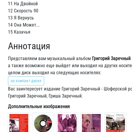
11 На Двойной
12 Скорость 90
13 Я Вернусь
14 Она Может...
15 Казачья
Аннотация
Представляем вам музыкальный альбом
Григорий Заречный 
а также возможно еще выйдет или выходил на других носите
целом диск выходил на следующих носителях:
на компакт-диске
Вас заинтересует издание Григорий Заречный - Шоферской ро
Григорий Заречный, Гриша Заречный.
Дополнительные изображения