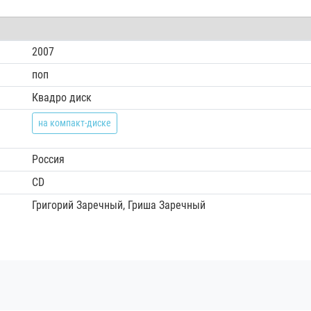
2007
поп
Квадро диск
на компакт-диске
Россия
CD
Григорий Заречный, Гриша Заречный