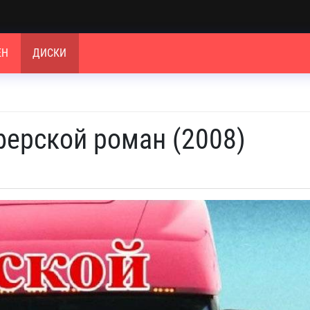
ЕН
ДИСКИ
ферской роман (2008)