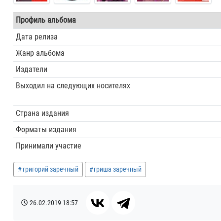
Профиль альбома
Дата релиза
Жанр альбома
Издатели
Выходил на следующих носителях
Страна издания
Форматы издания
Принимали участие
григорий заречный
гриша заречный
26.02.2019
18:57