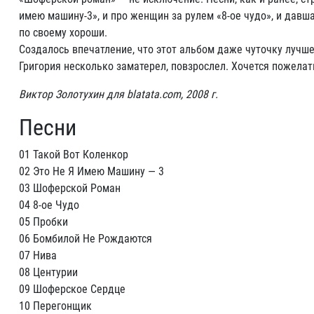
имею машину-3», и про женщин за рулем «8-ое чудо», и давш
по своему хороши.
Создалось впечатление, что этот альбом даже чуточку лучше
Григория несколько заматерел, повзрослел. Хочется пожела
Виктор Золотухин для blatata.com, 2008 г.
Песни
01 Такой Вот Коленкор
02 Это Не Я Имею Машину — 3
03 Шоферской Роман
04 8-ое Чудо
05 Пробки
06 Бомбилой Не Рождаются
07 Нива
08 Центурии
09 Шоферское Сердце
10 Перегонщик