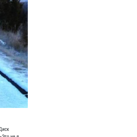
Диск
«Это не я