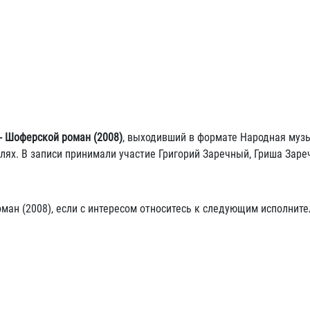
- Шоферской роман (2008)
, выходивший в формате Народная музы
лях. В записи принимали участие Григорий Заречный, Гриша Заре
ман (2008), если с интересом относитесь к следующим исполните