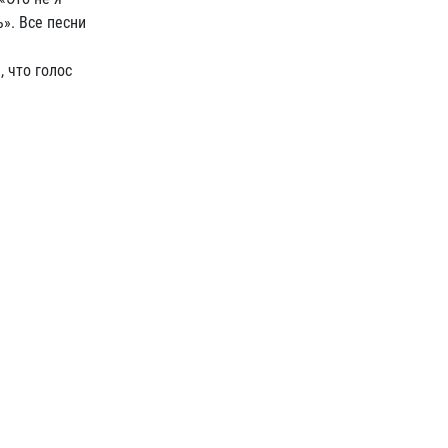
ь». Все песни
 что голос