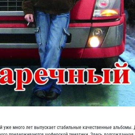
й уже много лет выпускает стабильные качественные альбомы. 
трого придерживаются шоферской тематики. Здесь долгожданная 