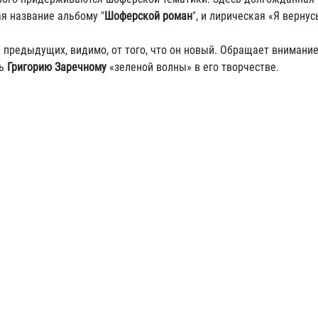
ая название альбому "
Шоферской роман
", и лирическая «Я вернус
 предыдущих, видимо, от того, что он новый. Обращает внимание,
ть
Григорию Заречному
«зеленой волны» в его творчестве.