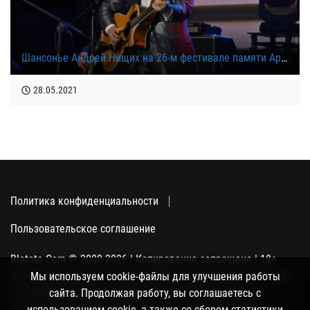
Шансонье Андрей Нищих на 26-м фестивале памяти Аркадия Северного в Санкт-Петербурге, 19 апреля 2021
28.05.2021
Политика конфиденциальности
Пользовательское соглашение
Blatata.Com © 2000-2026 | Копирование запрещено | 18+
Использование сайта подразумевает ваше полное согласие
Мы используем cookie-файлы для улучшения работы
с политикой конфиденциальности, пользовательским
сайта. Продолжая работу, вы соглашаетесь с
соглашением и поддержкой куки, а также со сбором
использованием cookie, а также со сбором статистики