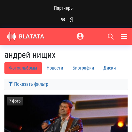
Партнеры
андрей нищих
Фотоальбомы
Новости
Биографии
Диски
Показать фильтр
7 фото