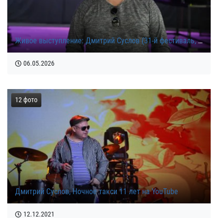
Живое выступление: Дмитрий Суслов (31-й фестиваль, 2026)
06.05.2026
12 фото
Дмитрий Суслов, Ночное такси 11 лет на YouTube
12.12.2021