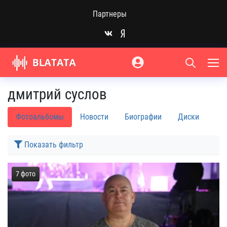
Партнеры
дмитрий суслов
Фотоальбомы
Новости
Биографии
Диски
Показать фильтр
7 фото