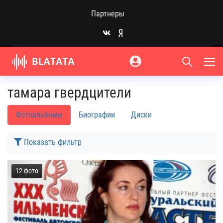
Партнеры
тамара гвердцители
Фотоальбомы
Биографии
Диски
Показать фильтр
12 фото