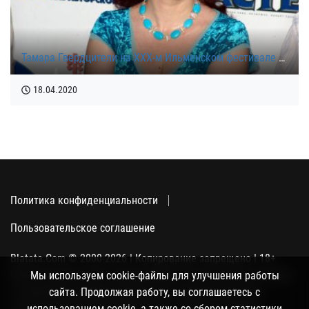
Тамара Гвердцители на ХХХ-м Ильменском фестивале 2006 года
18.04.2020
Политика конфиденциальности
Пользовательское соглашение
Blatata.Com © 2000-2026 | Копирование запрещено | 18+
Использование сайта подразумевает ваше полное согласие
Мы используем cookie-файлы для улучшения работы
с политикой конфиденциальности, пользовательским
сайта. Продолжая работу, вы соглашаетесь с
соглашением и поддержкой куки, а также со сбором
использованием cookie, а также со сбором статистики