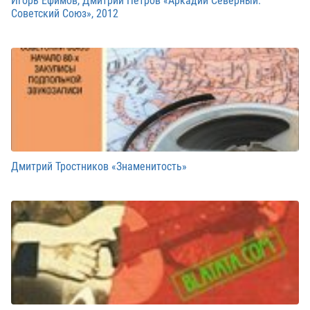
Игорь Ефимов, Дмитрий Петров «Аркадий Северный.
Советский Союз», 2012
Дмитрий Тростников «Знаменитость»