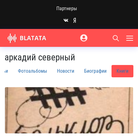
Партнеры
аркадий северный
атьи
Фотоальбомы
Новости
Биографии
Книги