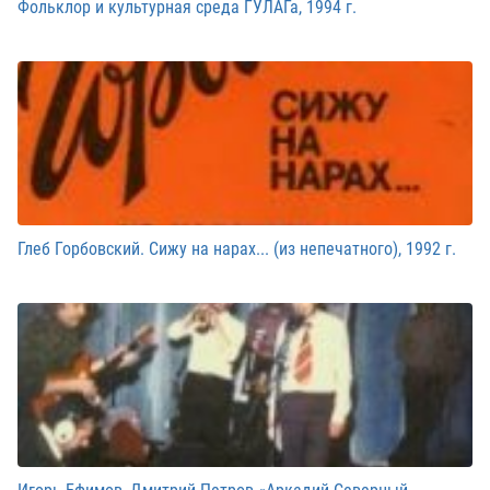
Фольклор и культурная среда ГУЛАГа, 1994 г.
Глеб Горбовский. Сижу на нарах... (из непечатного), 1992 г.