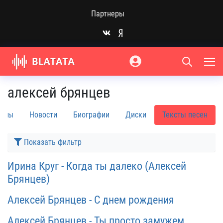
Партнеры
алексей брянцев
бомы
Новости
Биографии
Диски
Тексты песен
Показать фильтр
Ирина Круг - Когда ты далеко (Алексей
Брянцев)
Алексей Брянцев - С днем рождения
Алексей Брянцев - Ты просто замужем