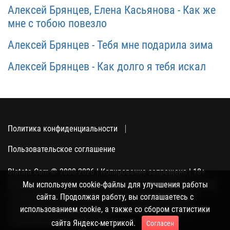
Алексей Брянцев, Елена Касьянова - Как же
мне с тобою повезло
Алексей Брянцев - Тебя мне подарила зима
Алексей Брянцев - Как долго я тебя искал
Политика конфиденциальности
Пользовательское соглашение
Blatata.Com © 2000-2026 | Копирование запрещено | 18+
Использование сайта подразумевает ваше полное согласие
Мы используем cookie-файлы для улучшения работы
с политикой конфиденциальности, пользовательским
сайта. Продолжая работу, вы соглашаетесь с
соглашением и поддержкой куки, а также со сбором
использованием cookie, а также со сбором статистики
статистики Яндекс-метрикой.
сайта Яндекс-метрикой.
Согласен