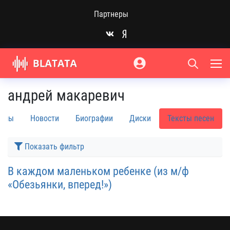
Партнеры
андрей макаревич
бомы
Новости
Биографии
Диски
Тексты песен
Показать фильтр
В каждом маленьком ребенке (из м/ф
«Обезьянки, вперед!»)