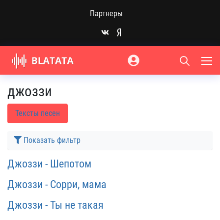
Партнеры
джоззи
Тексты песен
Показать фильтр
Джоззи - Шепотом
Джоззи - Сорри, мама
Джоззи - Ты не такая