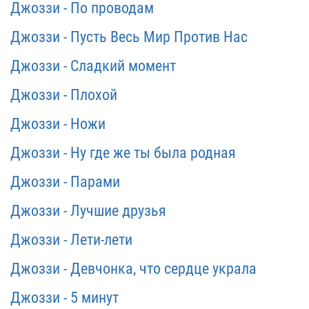
Джоззи - По проводам
Джоззи - Пусть Весь Мир Против Нас
Джоззи - Сладкий момент
Джоззи - Плохой
Джоззи - Ножи
Джоззи - Ну где же ты была родная
Джоззи - Парами
Джоззи - Лучшие друзья
Джоззи - Лети-лети
Джоззи - Девчонка, что сердце украла
Джоззи - 5 минут