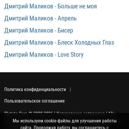
Дмитрий Маликов - Больше не моя
Дмитрий Маликов - Апрель
Дмитрий Маликов - Бисер
Дмитрий Маликов - Блеск Холодных Глаз
Дмитрий Маликов - Love Story
Политика конфиденциальности
Пользовательское соглашение
Blatata.Com © 2000-2026 | Копирование запрещено | 18+
Использование сайта подразумевает ваше полное согласие
Мы используем cookie-файлы для улучшения работы
с политикой конфиденциальности, пользовательским
сайта. Продолжая работу, вы соглашаетесь с