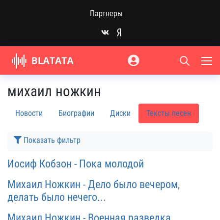
Партнеры
михаил ножкин
Новости
Биографии
Диски
Тексты песен
Показать фильтр
Иосиф Кобзон - Пока молодой
Михаил Ножкин - Дело было вечером,
делать было нечего...
Михаил Ножкин - Военная разведка