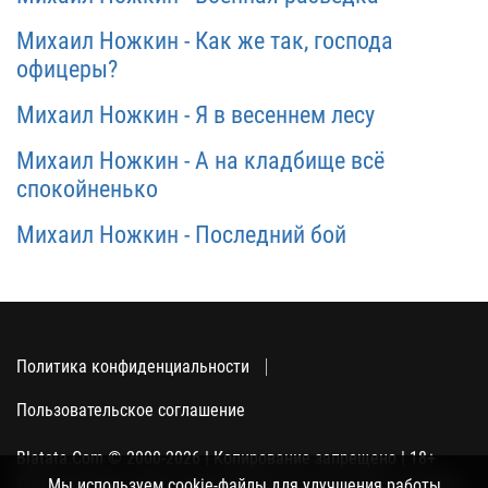
Михаил Ножкин - Как же так, господа
офицеры?
Михаил Ножкин - Я в весеннем лесу
Михаил Ножкин - А на кладбище всё
спокойненько
Михаил Ножкин - Последний бой
Политика конфиденциальности
Пользовательское соглашение
Blatata.Com © 2000-2026 | Копирование запрещено | 18+
Использование сайта подразумевает ваше полное согласие
Мы используем cookie-файлы для улучшения работы