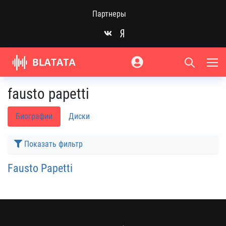
Партнеры
fausto papetti
Биографии
Диски
Показать фильтр
Fausto Papetti