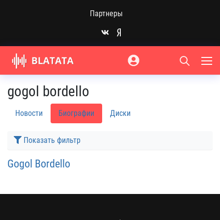
Партнеры
gogol bordello
Новости
Биографии
Диски
Показать фильтр
Gogol Bordello