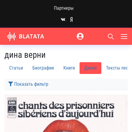
Партнеры
дина верни
Статьи
Биографии
Книги
Диски
Тексты песе
Показать фильтр