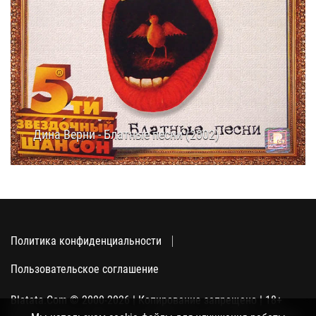
Дина Верни - Блатные песни (2002)
21.02.2019
12:50
Политика конфиденциальности
Пользовательское соглашение
Blatata.Com © 2000-2026 | Копирование запрещено | 18+