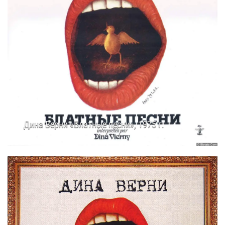
Дина Верни «Блатные песни», 1975 г.
25.11.2025
14:51