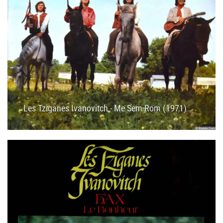
Les Tziganes Ivanovitch - Me Sem Rom (1971)
09.02.2025
12:35