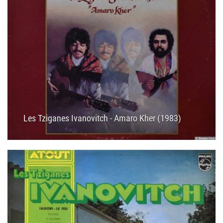
Les Tziganes Ivanovitch - Amaro Kher (1983)
17.03.2025
11:35