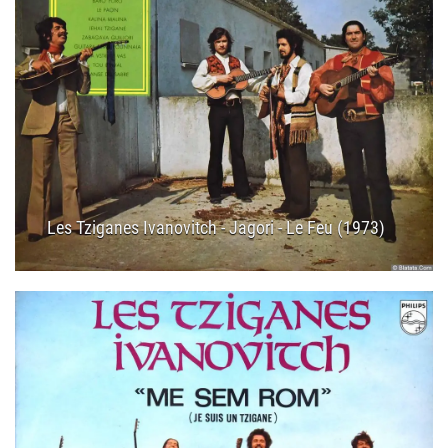
Les Tziganes Ivanovitch - Jagori - Le Feu (1973)
19.02.2025
10:30