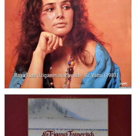
Raya I Les Tziganes Ivanovitch - Uz Vatru (1983)
16.04.2025
11:05