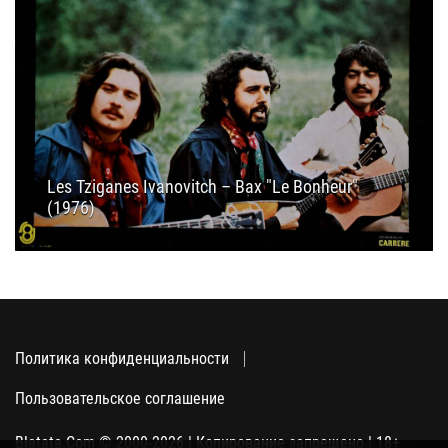
Les Tziganes Ivanovitch ‎– Bax "Le Bonheur"
(1976)
20.07.2020
19:30
Политика конфиденциальности
Пользовательское соглашение
Blatata.Com © 2000-2026 | Копирование запрещено | 18+