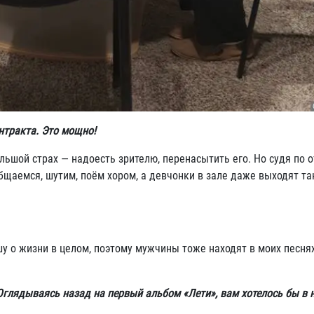
нтракта. Это мощно!
ьшой страх — надоесть зрителю, перенасытить его. Но судя по 
бщаемся, шутим, поём хором, а девчонки в зале даже выходят та
шу о жизни в целом, поэтому мужчины тоже находят в моих песня
Оглядываясь назад на первый альбом «Лети», вам хотелось бы в н