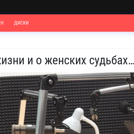
ЕН
ДИСКИ
жизни и о женских судьбах