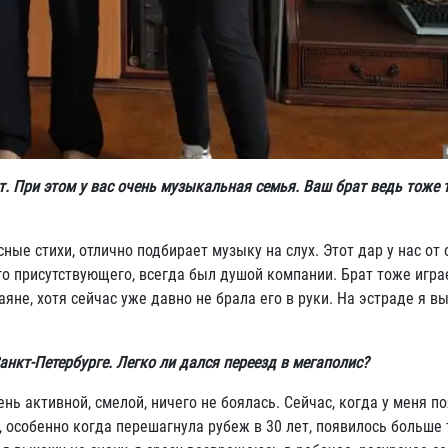
ет. При этом у вас очень музыкальная семья. Ваш брат ведь тоже
ные стихи, отлично подбирает музыку на слух. Этот дар у нас от 
го присутствующего, всегда был душой компании. Брат тоже играе
аяне, хотя сейчас уже давно не брала его в руки. На эстраде я в
анкт-Петербурге. Легко ли дался переезд в мегаполис?
ень активной, смелой, ничего не боялась. Сейчас, когда у меня п
и, особенно когда перешагнула рубеж в 30 лет, появилось больше