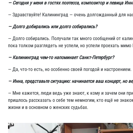
— Сегодня у меня в гостях поэтесса, композитор и певица Инн
— Здравствуйте! Калининград — очень долгожданный для нас
— Долго добирались или долго собирались?
— Долго собирались. Получали так много сообщений от калин
пока толком разглядеть не успели, но успели проехать мимо
— Калининград чем-то напоминает Санкт-Петербург?
— Да, что-то есть, но особенно своей погодой и настроением.
— Инна, представьте ситуацию: начинается ваш концерт, но 
— Мне кажется, люди ведь уже знают, к кому и зачем они пр
пришлось рассказать о себе тем немногим, кто ещё не знаком
жизни и в основном о женских судьбах.