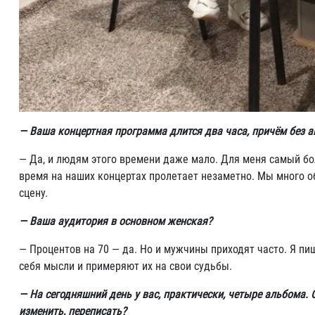
— Ваша концертная программа длится два часа, причём без а
— Да, и людям этого времени даже мало. Для меня самый бол
время на наших концертах пролетает незаметно. Мы много о
сцену.
— Ваша аудитория в основном женская?
— Процентов на 70 — да. Но и мужчины приходят часто. Я пи
себя мысли и примеряют их на свои судьбы.
— На сегодняшний день у вас, практически, четыре альбома. 
изменить, переписать?