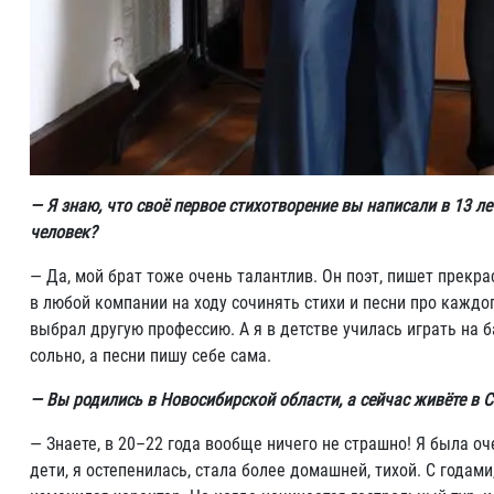
— Я знаю, что своё первое стихотворение вы написали в 13 л
человек?
— Да, мой брат тоже очень талантлив. Он поэт, пишет прекрас
в любой компании на ходу сочинять стихи и песни про каждо
выбрал другую профессию. А я в детстве училась играть на б
сольно, а песни пишу себе сама.
— Вы родились в Новосибирской области, а сейчас живёте в С
— Знаете, в 20–22 года вообще ничего не страшно! Я была оч
дети, я остепенилась, стала более домашней, тихой. С годам