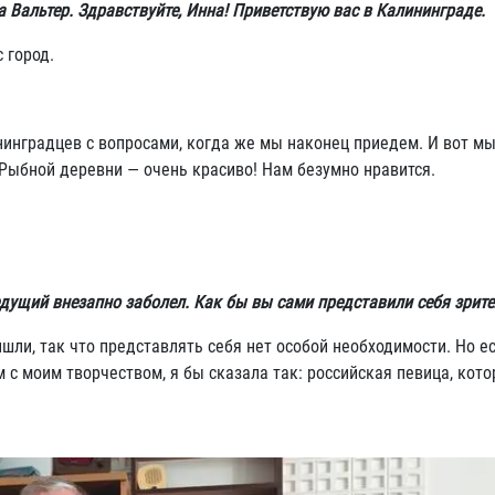
а Вальтер. Здравствуйте, Инна! Приветствую вас в Калининграде.
 город.
инградцев с вопросами, когда же мы наконец приедем. И вот мы
 Рыбной деревни — очень красиво! Нам безумно нравится.
ведущий внезапно заболел. Как бы вы сами представили себя зрит
ишли, так что представлять себя нет особой необходимости. Но е
 с моим творчеством, я бы сказала так: российская певица, кото