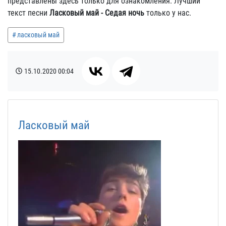
представлены здесь только для ознакомления. Лучший
текст песни
Ласковый май - Седая ночь
только у нас.
ласковый май
15.10.2020
00:04
Ласковый май