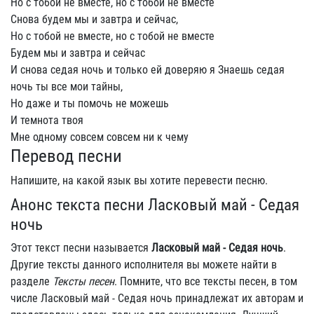
Но с тобой не вместе, но с тобой не вместе
Снова будем мы и завтра и сейчас,
Но с тобой не вместе, но с тобой не вместе
Будем мы и завтра и сейчас
И снова седая ночь и только ей доверяю я Знаешь седая
ночь ты все мои тайны,
Но даже и ты помочь не можешь
И темнота твоя
Мне одному совсем совсем ни к чему
Перевод песни
Напишите, на какой язык вы хотите перевести песню.
Анонс текста песни Ласковый май - Седая
ночь
Этот текст песни называется
Ласковый май - Седая ночь
.
Другие тексты данного исполнителя вы можете найти в
разделе
Тексты песен
. Помните, что все тексты песен, в том
числе Ласковый май - Седая ночь принадлежат их авторам и