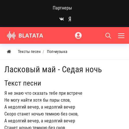
Партнеры
Тексты песен
Поп-музыка
Ласковый май - Седая ночь
Текст песни
Я не знаю что сказать тебе при встрече
Не могу найти хотя бы пары слов,
А недолгий вечер, а недолгий вечер
Скоро станет ночью темною без снов,
А недолгий вечер, а недолгий вечер
Станет ночью темною без снов