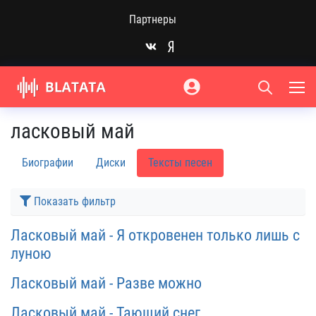
Партнеры
ласковый май
Биографии
Диски
Тексты песен
Показать фильтр
Ласковый май - Я откровенен только лишь с
луною
Ласковый май - Разве можно
Ласковый май - Тающий снег