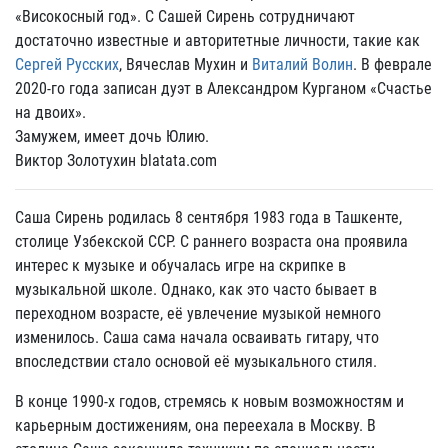
«Високосный год». С Сашей Сирень сотрудничают
достаточно известные и авторитетные личности, такие как
Сергей Русских
, Вячеслав Мухин и
Виталий Волин
. В феврале
2020-го года записан дуэт в Александром Курганом «Счастье
на двоих».
Замужем, имеет дочь Юлию.
Виктор Золотухин blatata.com
Саша Сирень родилась 8 сентября 1983 года в Ташкенте,
столице Узбекской ССР. С раннего возраста она проявила
интерес к музыке и обучалась игре на скрипке в
музыкальной школе. Однако, как это часто бывает в
переходном возрасте, её увлечение музыкой немного
изменилось. Саша сама начала осваивать гитару, что
впоследствии стало основой её музыкального стиля.
В конце 1990-х годов, стремясь к новым возможностям и
карьерным достижениям, она переехала в Москву. В