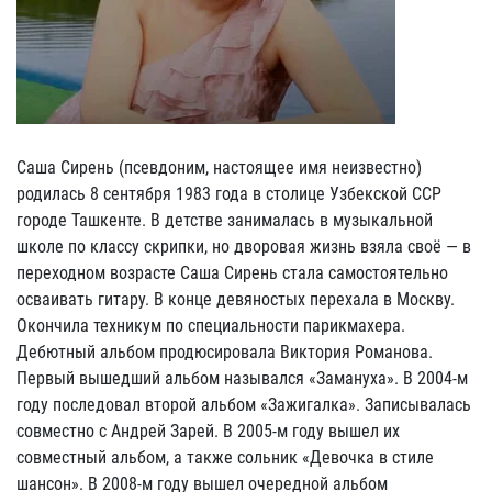
Саша Сирень (псевдоним, настоящее имя неизвестно)
родилась 8 сентября 1983 года в столице Узбекской ССР
городе Ташкенте. В детстве занималась в музыкальной
школе по классу скрипки, но дворовая жизнь взяла своё — в
переходном возрасте Саша Сирень стала самостоятельно
осваивать гитару. В конце девяностых перехала в Москву.
Окончила техникум по специальности парикмахера.
Дебютный альбом продюсировала Виктория Романова.
Первый вышедший альбом назывался «Замануха». В 2004-м
году последовал второй альбом «Зажигалка». Записывалась
совместно с Андрей Зарей. В 2005-м году вышел их
совместный альбом, а также сольник «Девочка в стиле
шансон». В 2008-м году вышел очередной альбом