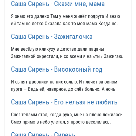
Саша Сирень - Скажи мне, мама
Я знаю это далеко Там у меня живёт подруга И знаю
ей там не легко Сказала как-то моя мама Когда не.
Саша Сирень - Зажигалочка
Мне весёлую кликуху в детстве дали пацаны
Зажигалкой окрестили, и со всеми я на «ты» Зажигаю.
Саша Сирень - Високосный год
И сыпят дворники на них солью, И плачет за окном
пурга — Ведь ей, наверное, до слёз больно. А ночь.
Саша Сирень - Его нельзя не любить
Снег тёплым стал, когда рука, мне на плечо ложилась.
Смех прямо в небо улетал, я просто веселилась.
Саша Сирень - Сирень