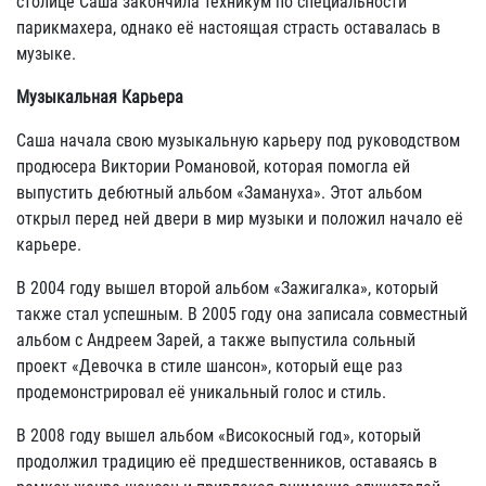
столице Саша закончила техникум по специальности
парикмахера, однако её настоящая страсть оставалась в
музыке.
Музыкальная Карьера
Саша начала свою музыкальную карьеру под руководством
продюсера Виктории Романовой, которая помогла ей
выпустить дебютный альбом «Замануха». Этот альбом
открыл перед ней двери в мир музыки и положил начало её
карьере.
В 2004 году вышел второй альбом «Зажигалка», который
также стал успешным. В 2005 году она записала совместный
альбом с Андреем Зарей, а также выпустила сольный
проект «Девочка в стиле шансон», который еще раз
продемонстрировал её уникальный голос и стиль.
В 2008 году вышел альбом «Високосный год», который
продолжил традицию её предшественников, оставаясь в