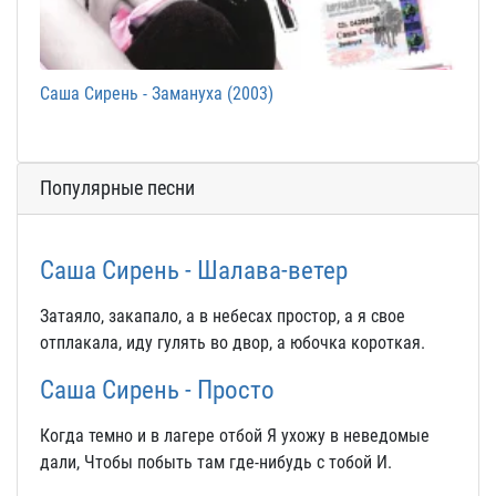
Саша Сирень - Замануха (2003)
Популярные песни
Саша Сирень - Шалава-ветер
Затаяло, закапало, а в небесах простор, а я свое
отплакала, иду гулять во двор, а юбочка короткая.
Саша Сирень - Просто
Когда темно и в лагере отбой Я ухожу в неведомые
дали, Чтобы побыть там где-нибудь с тобой И.