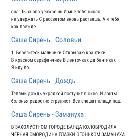
она: Ты снова уезжаешь И мне тебя никак
не удержать С рассветом вновь растаешь, А я тебя
как прежде.
Саша Сирень - Соловьи
1. Берегитесь мальчики Открываю крантики
В красном сарафанчике В ленточках да бантиках
Я иду по.
Саша Сирень - Дождь
Тёплый дождь украдкой постучит в окно, И зонты
болонья радостно стреляют, Все спешат плащи под.
Саша Сирень - Замануха
В ЗАХОЛУСТНОМ ГОРОДЕ БАНДА КОЛОБРОДИЛА
ЧЁРНАЯ СМОРОДИНА ГЛАЗКИ ОГОНЬКОМ ЗАМАНУХА