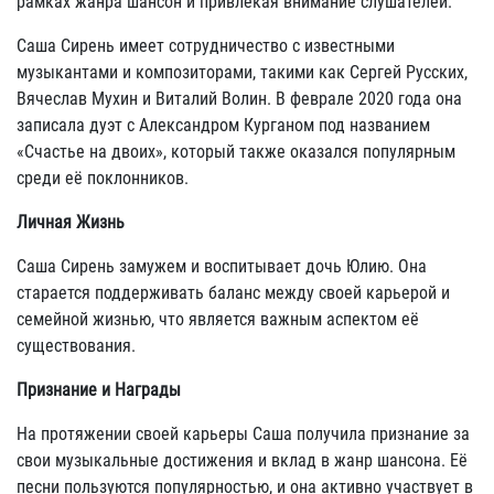
рамках жанра шансон и привлекая внимание слушателей.
Саша Сирень имеет сотрудничество с известными
музыкантами и композиторами, такими как Сергей Русских,
Вячеслав Мухин и Виталий Волин. В феврале 2020 года она
записала дуэт с Александром Курганом под названием
«Счастье на двоих», который также оказался популярным
среди её поклонников.
Личная Жизнь
Саша Сирень замужем и воспитывает дочь Юлию. Она
старается поддерживать баланс между своей карьерой и
семейной жизнью, что является важным аспектом её
существования.
Признание и Награды
На протяжении своей карьеры Саша получила признание за
свои музыкальные достижения и вклад в жанр шансона. Её
песни пользуются популярностью, и она активно участвует в