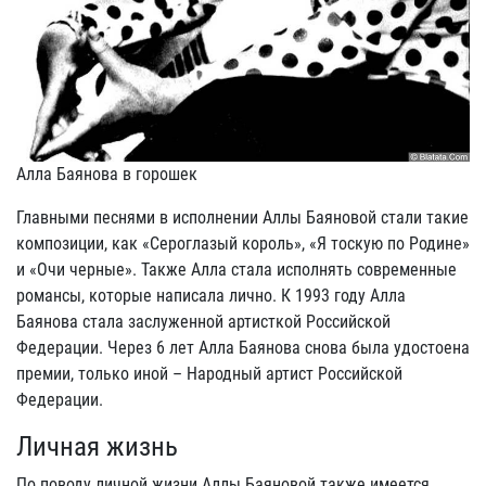
Алла Баянова в горошек
Главными песнями в исполнении Аллы Баяновой стали такие
композиции, как «Сероглазый король», «Я тоскую по Родине»
и «Очи черные». Также Алла стала исполнять современные
романсы, которые написала лично. К 1993 году Алла
Баянова стала заслуженной артисткой Российской
Федерации. Через 6 лет Алла Баянова снова была удостоена
премии, только иной – Народный артист Российской
Федерации.
Личная жизнь
По поводу личной жизни Аллы Баяновой также имеется