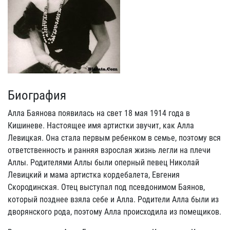
Биография
Алла Баянова появилась на свет 18 мая 1914 года в
Кишиневе. Настоящее имя артистки звучит, как Алла
Левицкая. Она стала первым ребенком в семье, поэтому вся
ответственность и ранняя взрослая жизнь легли на плечи
Аллы. Родителями Аллы были оперный певец Николай
Левицкий и мама артистка кордебалета, Евгения
Скородинская. Отец выступал под псевдонимом Баянов,
который позднее взяла себе и Алла. Родители Алла были из
дворянского рода, поэтому Алла происходила из помещиков.