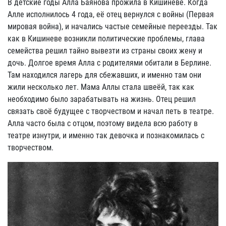
В детские годы Алла Баянова прожила в Кишиневе. Когда
Алле исполнилось 4 года, её отец вернулся с войны (Первая
мировая война), и начались частые семейные переезды. Так
как в Кишиневе возникли политические проблемы, глава
семейства решил тайно вывезти из страны своих жену и
дочь. Долгое время Алла с родителями обитали в Берлине.
Там находился лагерь для сбежавших, и именно там они
жили несколько лет. Мама Аллы стала швеёй, так как
необходимо было зарабатывать на жизнь. Отец решил
связать своё будущее с творчеством и начал петь в театре.
Алла часто была с отцом, поэтому видела всю работу в
театре изнутри, и именно так девочка и познакомилась с
творчеством.