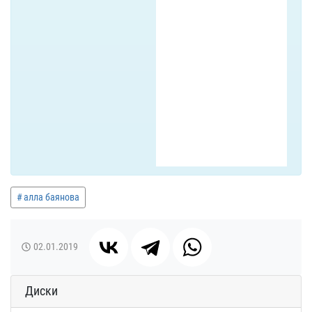
алла баянова
02.01.2019
Диски