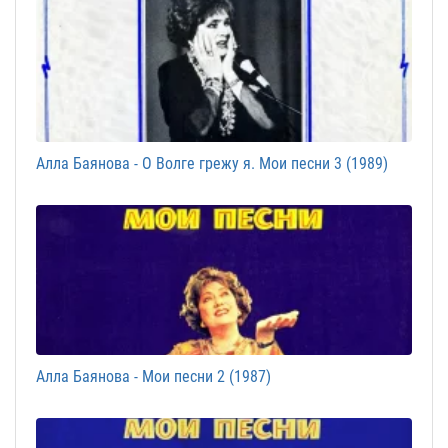
Алла Баянова - О Волге грежу я. Мои песни 3 (1989)
Алла Баянова - Мои песни 2 (1987)