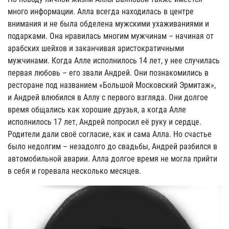
много информации. Алла всегда находилась в центре
внимания и не была обделена мужскими ухаживаниями и
подарками. Она нравилась многим мужчинам – начиная от
арабских шейхов и заканчивая аристократичными
мужчинами. Когда Алле исполнилось 14 лет, у нее случилась
первая любовь – его звали Андрей. Они познакомились в
ресторане под названием «Большой Московский Эрмитаж»,
и Андрей влюбился в Аллу с первого взгляда. Они долгое
время общались как хорошие друзья, а когда Алле
исполнилось 17 лет, Андрей попросил её руку и сердце.
Родители дали своё согласие, как и сама Алла. Но счастье
было недолгим – незадолго до свадьбы, Андрей разбился в
автомобильной аварии. Алла долгое время не могла прийти
в себя и горевала несколько месяцев.