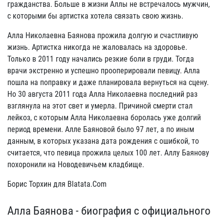
гражданства. Больше в жизни Аллы не встречалось мужчин,
с которыми бы артистка хотела связать свою жизнь.
Алла Николаевна Баянова прожила долгую и счастливую
жизнь. Артистка никогда не жаловалась на здоровье.
Только в 2011 году начались резкие боли в груди. Тогда
врачи экстренно и успешно прооперировали певицу. Алла
пошла на поправку и даже планировала вернуться на сцену.
Но 30 августа 2011 года Алла Николаевна последний раз
взглянула на этот свет и умерла. Причиной смерти стал
лейкоз, с которым Алла Николаевна боролась уже долгий
период времени. Алле Баяновой было 97 лет, а по иным
данным, в которых указана дата рождения с ошибкой, то
считается, что певица прожила целых 100 лет. Аллу Баянову
похоронили на Новодевичьем кладбище.
Борис Торхин для Blatata.Com
Алла Баянова - биография с официального