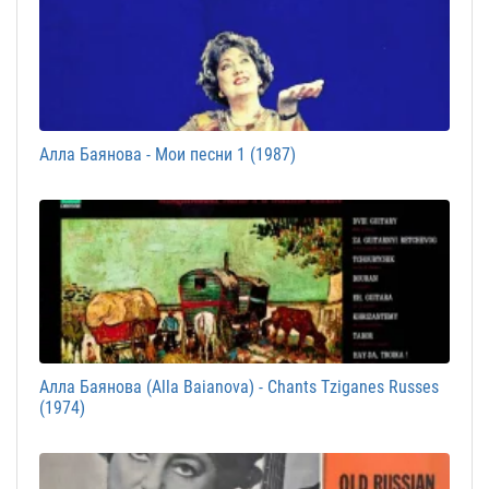
Алла Баянова - Мои песни 1 (1987)
Алла Баянова (Alla Baianova) - Chants Tziganes Russes
(1974)