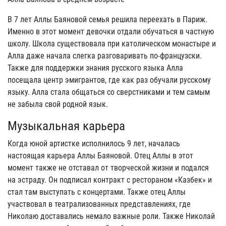
В 7 лет Аллы Баяновой семья решила переехать в Париж.
Именно в этот момент девочки отдали обучаться в частную
школу. Школа существовала при католическом монастыре и
Алла даже начала слегка разговаривать по-французски.
Также для поддержки знания русского языка Алла
посещала центр эмигрантов, где как раз обучали русскому
языку. Алла стала общаться со сверстниками и тем самым
не забыла свой родной язык.
Музыкальная карьера
Когда юной артистке исполнилось 9 лет, началась
настоящая карьера Аллы Баяновой. Отец Аллы в этот
момент также не отставал от творческой жизни и подался
на эстраду. Он подписал контракт с рестораном «Казбек» и
стал там выступать с концертами. Также отец Аллы
участвовал в театрализованных представлениях, где
Николаю доставались немало важные роли. Также Николай