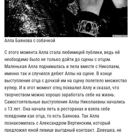
Алла Баянова с собачкой
С этого момента Алла стала любимицей публики, ведь ей
необходимо было не только дойти до сцены с отцом.
Маленькая Алла поднималась и пела вместе с Николаем,
именно так и случился дебют Аллы на сцене. В конце
выступления отца с дочкой им на сцену полетело множество
купюр. И в этот момент отец похвалил Аллу и сказал, что
творчеством можно хорошо заработать себе на жизнь.
Самостоятельные выступления Аллы Николаевны начались
с 13 лет. Она начала петь в ресторанах и взяла себе
псевдоним как отца, то есть Баянова. Так Алла
познакомилась с Александром Вертинским, который
предложил юной певице выгодный контракт. Девушка, не