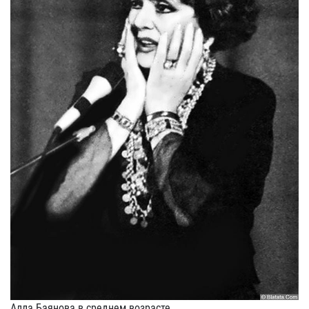
Алла Баянова в среднем возрасте