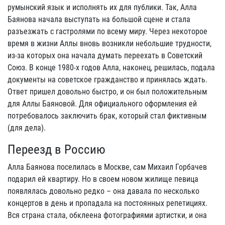
румынский язык и исполнять их для публики. Так, Алла
Баянова начала выступать на большой сцене и стала
разъезжать с гастролями по всему миру. Через некоторое
время в жизни Аллы вновь возникли небольшие трудности,
из-за которых она начала думать переехать в Советский
Союз. В конце 1980-х годов Алла, наконец, решилась, подала
документы на советское гражданство и принялась ждать.
Ответ пришел довольно быстро, и он был положительным
для Аллы Баяновой. Для официального оформления ей
потребовалось заключить брак, который стал фиктивным
(для дела).
Переезд в Россию
Алла Баянова поселилась в Москве, сам Михаил Горбачев
подарил ей квартиру. Но в своем новом жилище певица
появлялась довольно редко – она давала по несколько
концертов в день и пропадала на постоянных репетициях.
Вся страна стала, обклеена фотографиями артистки, и она