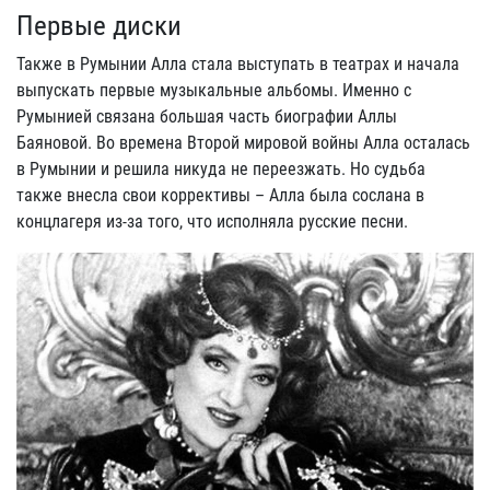
Первые диски
Также в Румынии Алла стала выступать в театрах и начала
выпускать первые музыкальные альбомы. Именно с
Румынией связана большая часть биографии Аллы
Баяновой. Во времена Второй мировой войны Алла осталась
в Румынии и решила никуда не переезжать. Но судьба
также внесла свои коррективы – Алла была сослана в
концлагеря из-за того, что исполняла русские песни.