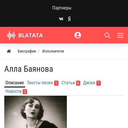
Партнеры
Биографии
Исполнители
Алла Баянова
Описание
Тексты песен
Статьи
Диски
1
4
7
Новости
2