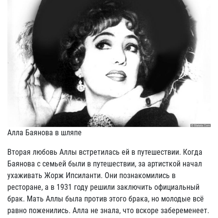
Алла Баянова в шляпе
Вторая любовь Аллы встретилась ей в путешествии. Когда
Баянова с семьей были в путешествии, за артисткой начал
ухаживать Жорж Ипсиланти. Они познакомились в
ресторане, а в 1931 году решили заключить официальный
брак. Мать Аллы была против этого брака, но молодые всё
равно поженились. Алла не знала, что вскоре забеременеет.