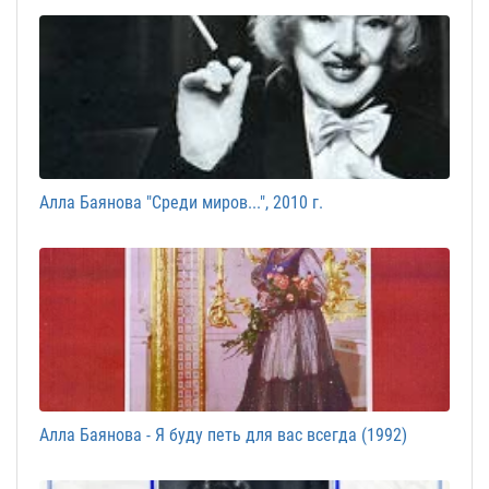
Алла Баянова "Среди миров...", 2010 г.
Алла Баянова - Я буду петь для вас всегда (1992)