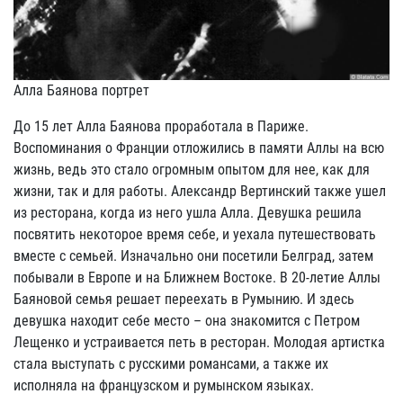
Алла Баянова портрет
До 15 лет Алла Баянова проработала в Париже.
Воспоминания о Франции отложились в памяти Аллы на всю
жизнь, ведь это стало огромным опытом для нее, как для
жизни, так и для работы. Александр Вертинский также ушел
из ресторана, когда из него ушла Алла. Девушка решила
посвятить некоторое время себе, и уехала путешествовать
вместе с семьей. Изначально они посетили Белград, затем
побывали в Европе и на Ближнем Востоке. В 20-летие Аллы
Баяновой семья решает переехать в Румынию. И здесь
девушка находит себе место – она знакомится с Петром
Лещенко и устраивается петь в ресторан. Молодая артистка
стала выступать с русскими романсами, а также их
исполняла на французском и румынском языках.