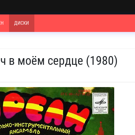
ЕН
ДИСКИ
ч в моём сердце (1980)