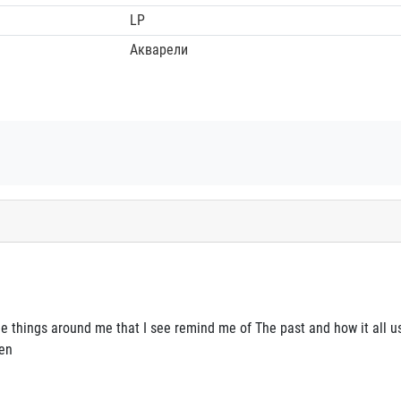
LP
Акварели
e things around me that I see remind me of The past and how it all u
hen