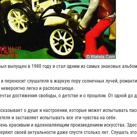
ыл выпущен в 1980 году и стал одним из самых знаковых альбом
 и переносит слушателя в жаркую пору солнечных лучей, романти
т невероятно легко и располагающе.
ечтах достижения свободы, о детстве и о прошлом. От одной до 
.
ассказывает о душе и настроении, которые может испытывать пас
теля и заставляет испытывать все эти чувства на себе.
очень красивым и вдохновляющим произведением искусства. Здес
 теряют своей актуальности даже спустя столько лет. Слушать эт