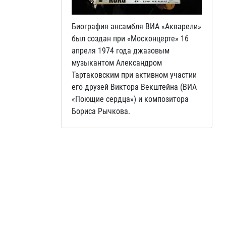
Биография ансамбля ВИА «Акварели»
был создан при «Москонцерте» 16
апреля 1974 года джазовым
музыкантом Александром
Тартаковским при активном участии
его друзей Виктора Векштейна (ВИА
«Поющие сердца») и композитора
Бориса Рычкова.