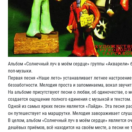
Альбом «Солнечный луч в моём сердце» группы «Акварели» б
поп-музыки.
Первая песня «Наше лето» устанавливает летнее настроение
беззаботности. Мелодия проста и запоминаема, вокал звучи
На альбоме присутствуют песни о любви, об одиночестве, о м
создается ощущение полного единения с музыкой и текстом
Одной из самых ярких песен является «Лайди». Эта песня р
он путешествует на маршрутке. Мелодия завораживает слуша
В целом, альбом «Солнечный луч в моём сердце» является 
дешёвых приёмов, всё находится на своём месте, а песни не