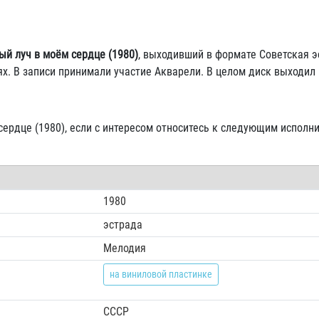
ый луч в моём сердце (1980)
, выходивший в формате Советская э
х. В записи принимали участие Акварели. В целом диск выходил
сердце (1980), если с интересом относитесь к следующим исполни
1980
эстрада
Мелодия
на виниловой пластинке
СССР