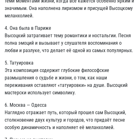
теми моментами жизни, когда всё кажется особенно ярким и
значимым. Она наполнена лиризмом и присущей Высоцкому
меланхолией.
4. Она была в Париже
Высоцкий затрагивает тему романтики и ностальгии. Песня
полна эмоций и вызывает у слушателя воспоминания о
любви и разлуке, что делает её одной из самых популярных.
5. Татуировка
Эта композиция содержит глубокие философские
размышления о судьбе и жизни, о том, как наши
переживания оставляют «татуировки» на душе. Высоцкий
мастерски использует символику.
6. Москва — Одесса
Наглядно отражает путь, который прошел сам Высоцкий,
столкновение двух культур и городов, что придаёт песне
особую динамичность и наполняет её меланхолией.