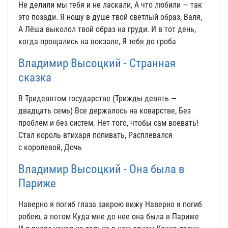
Не делили мы тебя и не ласкали, А что любили — так
это позади. Я ношу в душе твой светлый образ, Валя,
А Лёша выколол твой образ на груди. И в тот день,
когда прощались на вокзале, Я тебя до гроба
Владимир Высоцкий - Странная
сказка
В Тридевятом государстве (Трижды девять —
двадцать семь) Все держалось на коварстве, Без
проблем и без систем. Нет того, чтобы сам воевать!
Стал король втихаря попивать, Расплевался
с королевой, Дочь
Владимир Высоцкий - Она была в
Париже
Наверно я погиб глаза закрою вижу Наверно я погиб
робею, а потом Куда мне до нее она была в Париже