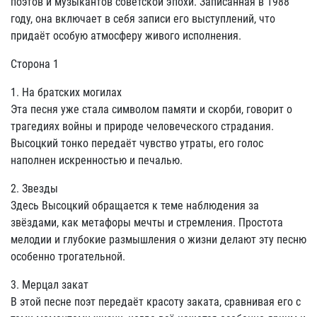
поэтов и музыкантов советской эпохи. Записанная в 1988
году, она включает в себя записи его выступлений, что
придаёт особую атмосферу живого исполнения.
Сторона 1
1. На братских могилах
Эта песня уже стала символом памяти и скорби, говорит о
трагедиях войны и природе человеческого страдания.
Высоцкий тонко передаёт чувство утраты, его голос
наполнен искренностью и печалью.
2. Звезды
Здесь Высоцкий обращается к теме наблюдения за
звёздами, как метафоры мечты и стремления. Простота
мелодии и глубокие размышления о жизни делают эту песню
особенно трогательной.
3. Мерцал закат
В этой песне поэт передаёт красоту заката, сравнивая его с