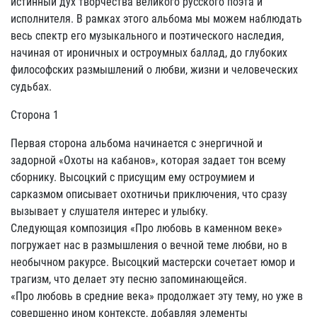
истинный дух творчества великого русского поэта и
исполнителя. В рамках этого альбома мы можем наблюдать
весь спектр его музыкального и поэтического наследия,
начиная от ироничных и остроумных баллад, до глубоких
философских размышлений о любви, жизни и человеческих
судьбах.
Сторона 1
Первая сторона альбома начинается с энергичной и
задорной «Охоты на кабанов», которая задает тон всему
сборнику. Высоцкий с присущим ему остроумием и
сарказмом описывает охотничьи приключения, что сразу
вызывает у слушателя интерес и улыбку.
Следующая композиция «Про любовь в каменном веке»
погружает нас в размышления о вечной теме любви, но в
необычном ракурсе. Высоцкий мастерски сочетает юмор и
трагизм, что делает эту песню запоминающейся.
«Про любовь в средние века» продолжает эту тему, но уже в
совершенно ином контексте, добавляя элементы