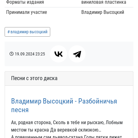
Форматы издания
виниловая пластинка
Принимали участие
Владимир Высоцкий
владимир высоцкий
19.09.2024
23:25
Песни с этого диска
Владимир Высоцкий - Разбойничья
песня
Ах, родная сторона, Сколь в тебе ни рыскаю, Лобным
местом ты красна Да веревкой склизкою…
А повешенным сам дьявол-сатана Голы пятки лижет.