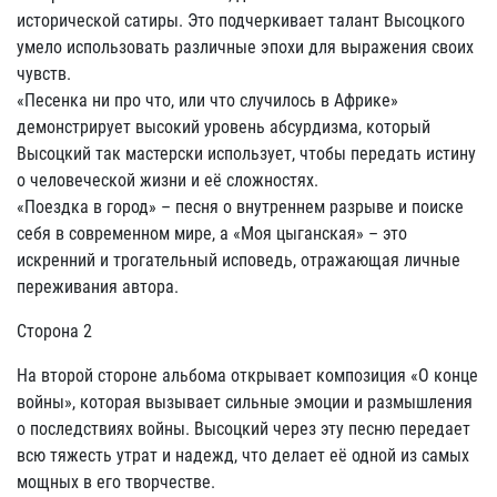
исторической сатиры. Это подчеркивает талант Высоцкого
умело использовать различные эпохи для выражения своих
чувств.
«Песенка ни про что, или что случилось в Африке»
демонстрирует высокий уровень абсурдизма, который
Высоцкий так мастерски использует, чтобы передать истину
о человеческой жизни и её сложностях.
«Поездка в город» – песня о внутреннем разрыве и поиске
себя в современном мире, а «Моя цыганская» – это
искренний и трогательный исповедь, отражающая личные
переживания автора.
Сторона 2
На второй стороне альбома открывает композиция «О конце
войны», которая вызывает сильные эмоции и размышления
о последствиях войны. Высоцкий через эту песню передает
всю тяжесть утрат и надежд, что делает её одной из самых
мощных в его творчестве.