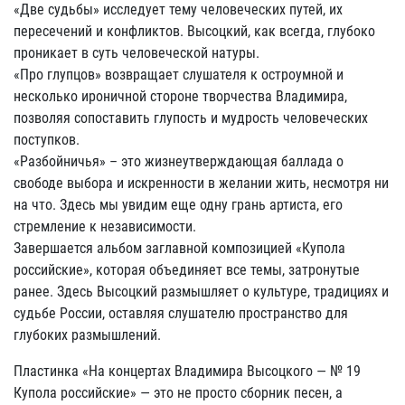
«Две судьбы» исследует тему человеческих путей, их
пересечений и конфликтов. Высоцкий, как всегда, глубоко
проникает в суть человеческой натуры.
«Про глупцов» возвращает слушателя к остроумной и
несколько ироничной стороне творчества Владимира,
позволяя сопоставить глупость и мудрость человеческих
поступков.
«Разбойничья» – это жизнеутверждающая баллада о
свободе выбора и искренности в желании жить, несмотря ни
на что. Здесь мы увидим еще одну грань артиста, его
стремление к независимости.
Завершается альбом заглавной композицией «Купола
российские», которая объединяет все темы, затронутые
ранее. Здесь Высоцкий размышляет о культуре, традициях и
судьбе России, оставляя слушателю пространство для
глубоких размышлений.
Пластинка «На концертах Владимира Высоцкого — № 19
Купола российские» — это не просто сборник песен, а