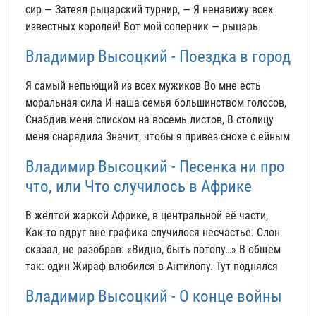
сир — Затеял рыцарский турнир, — Я ненавижу всех
известных королей! Вот мой соперник — рыцарь
Владимир Высоцкий - Поездка в город
Я самый непьющий из всех мужиков Во мне есть
моральная сила И наша семья большинством голосов,
Снaбдив меня списком на восемь листов, В столицу
меня снарядила Значит, чтобы я привез снохе с ейным
Владимир Высоцкий - Песенка ни про
что, или Что случилось в Африке
В жёлтой жаркой Африке, в центральной её части,
Как-то вдруг вне графика случилося несчастье. Слон
сказал, не разобрав: «Видно, быть потопу…» В общем
так: один Жираф влюбился в Антилопу. Тут поднялся
Владимир Высоцкий - О конце войны