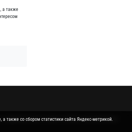
, а также
интересом
и поддержкой куки, а также со сбором статистики Яндекс-
, а также со сбором статистики сайта Яндекс-метрикой.