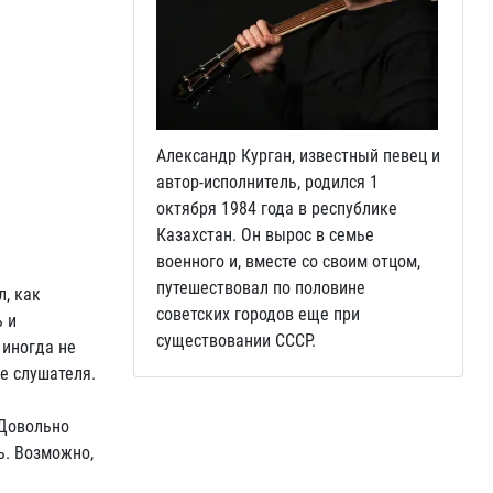
Александр Курган, известный певец и
автор-исполнитель, родился 1
октября 1984 года в республике
Казахстан. Он вырос в семье
военного и, вместе со своим отцом,
путешествовал по половине
л, как
советских городов еще при
ь и
существовании СССР.
 иногда не
е слушателя.
 Довольно
ь. Возможно,