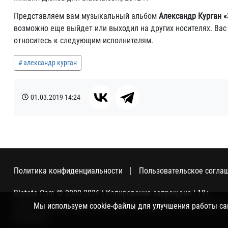
Представляем вам музыкальный альбом
Александр Курган «З
возможно еще выйдет или выходил на других носителях. Вас з
относитесь к следующим исполнителям.
александр курган
01.03.2019
14:24
Политика конфиденциальности
Пользовательское согла
Blatata.Com © 2000-2026 | Копирование запрещено | 18+
Использование сайта подразумевает ваше полное согласие с
Мы используем cookie-файлы для улучшения работы сайт
метрикой.