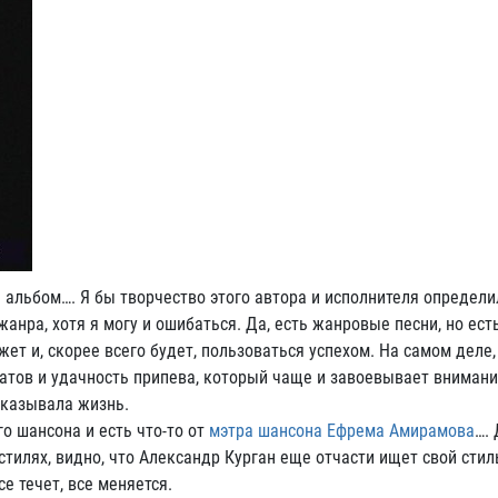
 альбом…. Я бы творчество этого автора и исполнителя определи
анра, хотя я могу и ошибаться. Да, есть жанровые песни, но ест
ет и, скорее всего будет, пользоваться успехом. На самом деле,
катов и удачность припева, который чаще и завоевывает внимани
оказывала жизнь.
о шансона и есть что-то от
мэтра шансона Ефрема Амирамова
….
стилях, видно, что Александр Курган еще отчасти ищет свой стил
е течет, все меняется.