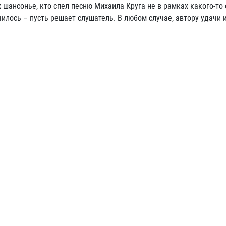
х шансонье, кто спел песню Михаила Круга не в рамках какого-то
училось – пусть решает слушатель. В любом случае, автору удачи 