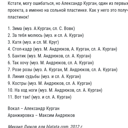
Кстати, могу ошибаться, но Александр Курган, один из первы
проекта, а именно на сольной пластинке. Как у него это пол
пластинок!
1. Зима (муз. А.Курган, сл. С. Вовк)
2. За тебя молюсь (муз. и сл. А. Курган)
3. Катя (муз. и сл. М. Круг)
4. Стоп-кадр (муз. М. Андрюков, А. Курган, сл. А. Курган)
5. Бантик (муз. М. Андрюков, сл. А. Курган)
6. Так хочу (муз. М. Андрюков, сл. А. Курган)
7. Розе розы (муз. А. Курган, М. Андрюков, сл. А. Курган)
8. Линия судьбы (муз. и сл. А. Курган)
9. Костры (муз. М. Андрюков, сл. А. Курган)
10. На ход ноги (муз. М. Андрюков, сл. А. Курган)
11. Вот так! (муз. и сл. А. Курган)
Вокал – Александр Курган
Аранжировка – Максим Андрюков
Михаил Дюков для blatata.com, 2012 г.