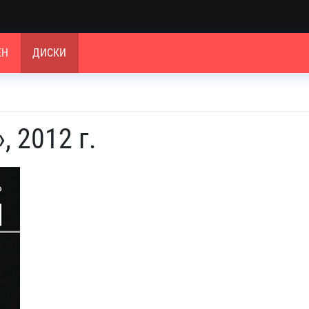
ЕН
ДИСКИ
 2012 г.