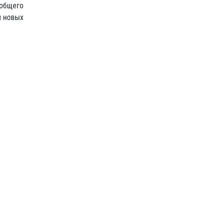
 общего
и новых