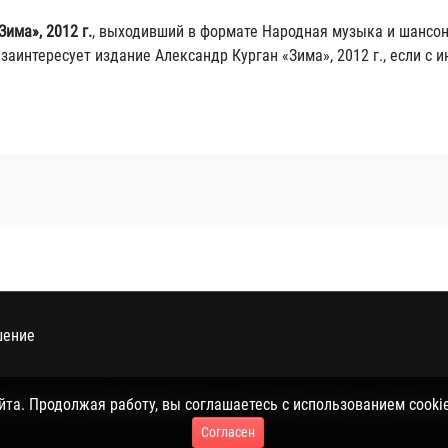
има», 2012 г.
, выходивший в формате Народная музыка и шансон
аинтересует издание Александр Курган «Зима», 2012 г., если с 
шение
 политикой конфиденциальности, пользовательским соглашением 
а. Продолжая работу, вы соглашаетесь с использованием cookie
Согласен