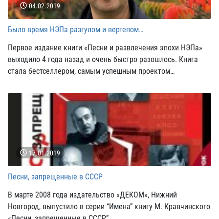
04.02.2019
Было время НЭПа разгулом и вертепом…
Первое издание книги «Песни и развлечения эпохи НЭПа»
выходило 4 года назад и очень быстро разошлось. Книга
стала бестселлером, самым успешным проектом
литературной серии.
17.01.2019
Песни, запрещенные в СССР
В марте 2008 года издательство «ДЕКОМ», Нижний
Новгород, выпустило в серии “Имена” книгу М. Кравчинского
«Песни, запрещенные в СССР”.