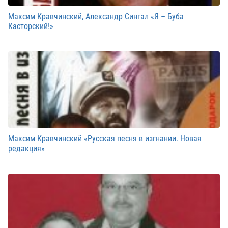
Максим Кравчинский, Александр Сингал «Я – Буба
Касторский!»
Максим Кравчинский «Русская песня в изгнании. Новая
редакция»