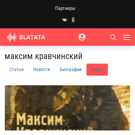
Партнеры
максим кравчинский
Статьи
Новости
Биографии
Книги