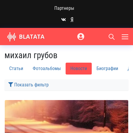
Партнеры
михаил грубов
Статьи
Фотоальбомы
Новости
Биографии
Ди
Показать фильтр