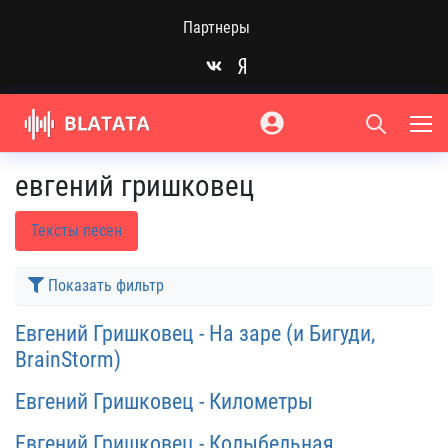
Партнеры
евгений гришковец
Тексты песен
Показать фильтр
Евгений Гришковец - На заре (и Бигуди,
BrainStorm)
Евгений Гришковец - Километры
Евгений Гришковец - Колыбельная