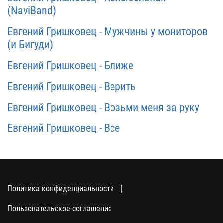
(NaviBand)
Евгений Гришковец - Мужчины у мониторов
(и Бигуди)
Евгений Гришковец - Ближе
Евгений Гришковец - Верить
Евгений Гришковец - Возьми меня за руку
Евгений Гришковец - Все
Политика конфиденциальности
Пользовательское соглашение