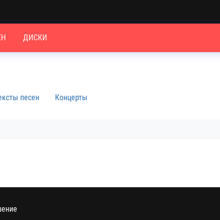
ЕН
ДИСКИ
ексты песен
Концерты
шение