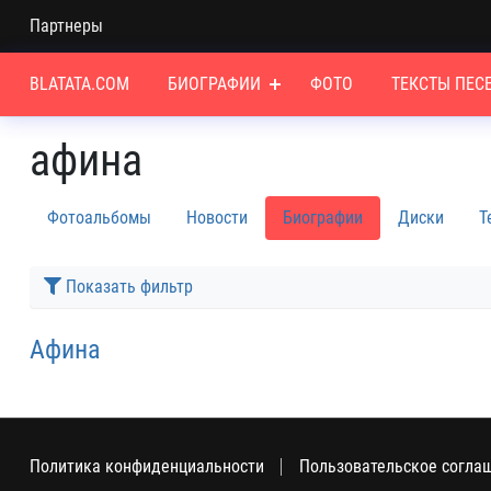
Партнеры
BLATATA.COM
БИОГРАФИИ
ФОТО
ТЕКСТЫ ПЕС
афина
Фотоальбомы
Новости
Биографии
Диски
Т
Показать фильтр
Афина
Политика конфиденциальности
Пользовательское согла