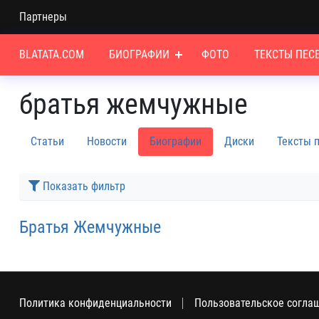
Партнеры
BLATATA.COM
БИОГРАФИИ
ФОТО
ТЕКСТЫ ПЕС
братья жемчужные
Статьи
Новости
Биографии
Диски
Тексты 
Показать фильтр
Братья Жемчужные
Политика конфиденциальности
Пользовательское согла