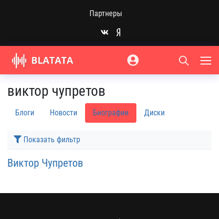
Партнеры
виктор чупретов
Блоги
Новости
Биографии
Диски
Показать фильтр
Виктор Чупретов