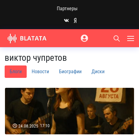
Партнеры
виктор чупретов
Блоги
Новости
Биографии
Диски
24.08.2025
17:10