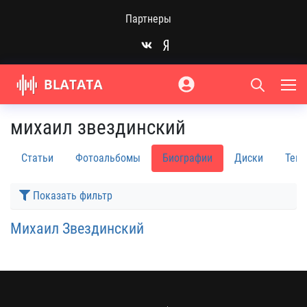
Партнеры
михаил звездинский
Статьи
Фотоальбомы
Биографии
Диски
Текс
Показать фильтр
Михаил Звездинский