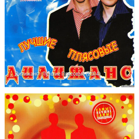
Дилижанс - Лучшие Плясовые (2004)
21.08.2025
10:35