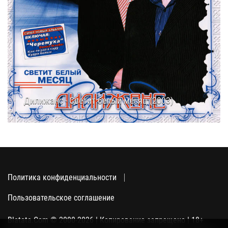
Дилижанс - Светит белый месяц (2003)
21.02.2019
15:01
Политика конфиденциальности
Пользовательское соглашение
Blatata.Com © 2000-2026 | Копирование запрещено | 18+