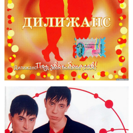
Дилижанс - Под Звон Бокалов (2004)
08.08.2025
12:20