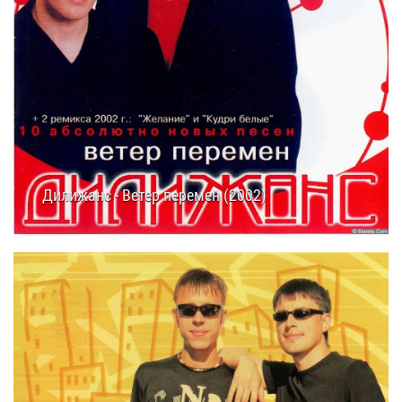
Дилижанс - Ветер перемен (2002)
24.03.2025
11:40