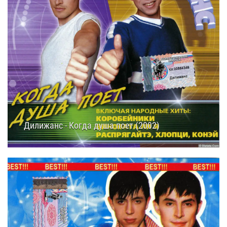
Дилижанс - Когда душа поет (2002)
19.09.2025
15:45