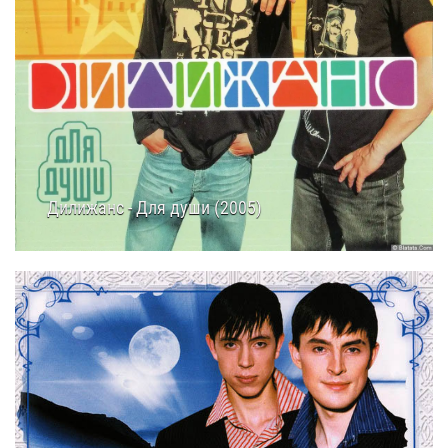
Дилижанс - Для души (2005)
16.03.2025
11:35