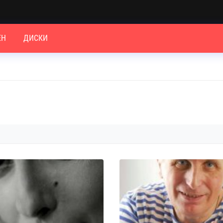
ЕН
ДИСКИ