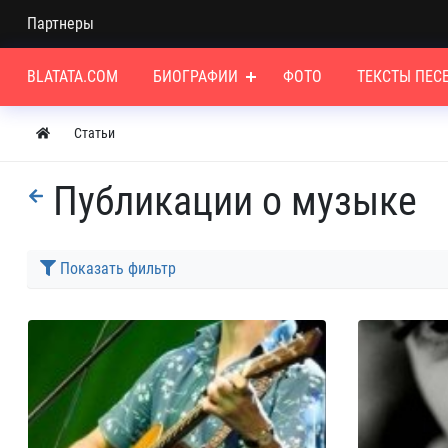
Партнеры
BLATATA.COM
БИОГРАФИИ
ФОТО
ТЕКСТЫ ПЕС
Статьи
Публикации о музыке
Показать фильтр