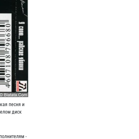
кая песня и
целом диск
полнителям -