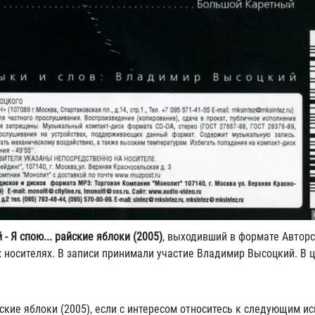
- Я спою... райские яблоки (2005)
, выходивший в формате Авторс
 носителях. В записи принимали участие Владимир Высоцкий. В 
йские яблоки (2005), если с интересом относитесь к следующим ис