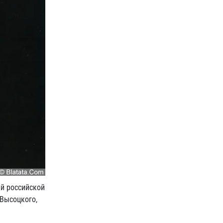
й российской
 Высоцкого,