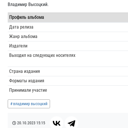
Владимир Высоцкий.
Профиль альбома
Дата релиза
Жанр альбома
Издатели
Выходил на следующих носителях
Страна издания
Форматы издания
Принимали участие
владимир высоцкий
20.10.2023
15:15