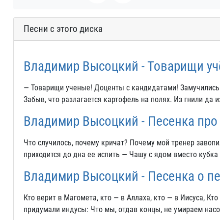
Песни с этого диска
Владимир Высоцкий - Товарищи у
— Товарищи ученые! Доценты с кандидатами! Замучились в
Забыв, что разлагается картофель на полях. Из гнили да 
Владимир Высоцкий - Песенка про 
Что случилось, почему кричат? Почему мой тренер завопил
приходится до дна ее испить — Чашу с ядом вместо кубка 
Владимир Высоцкий - Песенка о п
Кто верит в Магомета, кто — в Аллаха, кто — в Иисуса, Кт
придумали индусы: Что мы, отдав концы, не умираем нас