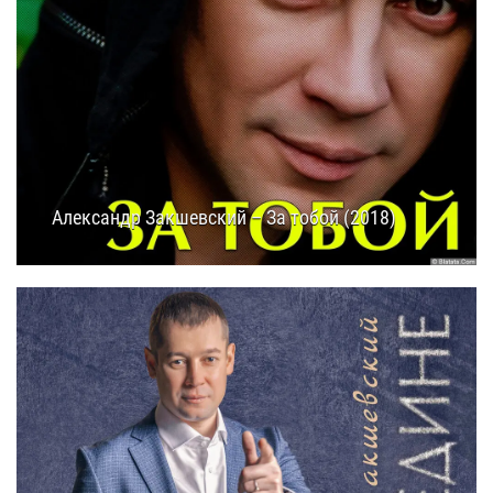
Александр Закшевский – За тобой (2018)
21.02.2025
18:30