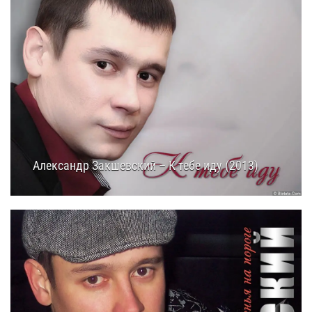
Александр Закшевский – К тебе иду (2013)
31.05.2025
16:15