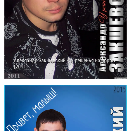
Александр Закшевский – У решенья на пороге
(2011)
28.04.2025
10:55