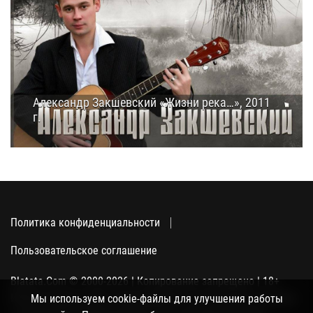
Александр Закшевский «Жизни река…», 2011
г.
07.07.2011
13:00
Политика конфиденциальности
Пользовательское соглашение
Blatata.Com © 2000-2026 | Копирование запрещено | 18+
Использование сайта подразумевает ваше полное согласие
Мы используем cookie-файлы для улучшения работы