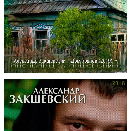
Александр Закшевский – Дом родной (2019)
09.03.2025
11:50