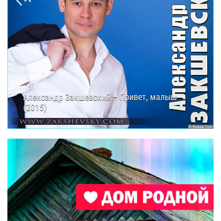
Александр Закшевский – Привет, малыш
(2015)
26.04.2025
11:55