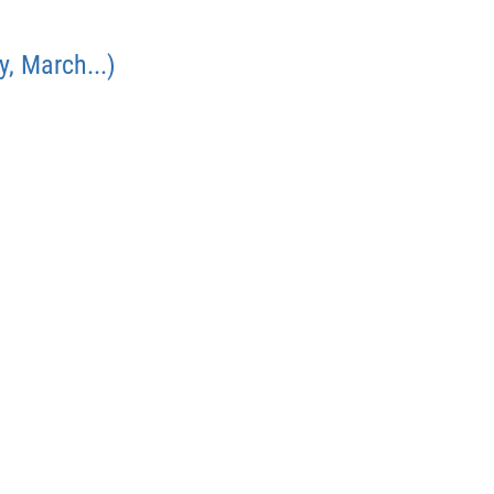
, March...)