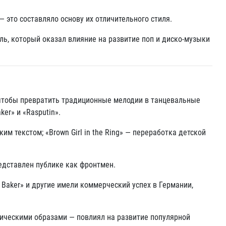
 это составляло основу их отличительного стиля
.
ь, который оказал влияние на развитие поп и диско-музыки
 чтобы превратить традиционные мелодии в танцевальные
ker» и «Rasputin»
.
м текстом; «Brown Girl in the Ring» — переработка детской
едставлен публике как фронтмен
.
 Baker» и другие имели коммерческий успех в Германии,
ическими образами — повлиял на развитие популярной