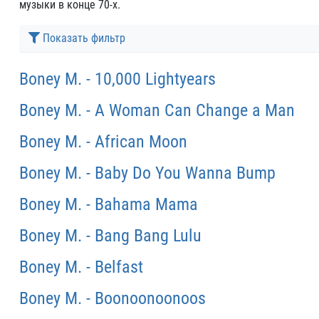
музыки в конце 70-х
.
Показать фильтр
Boney M. - 10,000 Lightyears
Boney M. - A Woman Can Change a Man
Boney M. - African Moon
Boney M. - Baby Do You Wanna Bump
Boney M. - Bahama Mama
Boney M. - Bang Bang Lulu
Boney M. - Belfast
Boney M. - Boonoonoonoos